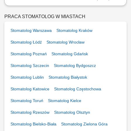
Zadania: Udzielanie świadczeń stomatologicznych w ramach Poradni
Protetyki Stomatologicznej;
PRACA STOMATOLOG W MIASTACH
Stomatolog Warszawa
Stomatolog Kraków
Stomatolog Łódź
Stomatolog Wrocław
Stomatolog Poznań
Stomatolog Gdańsk
Stomatolog Szczecin
Stomatolog Bydgoszcz
Stomatolog Lublin
Stomatolog Białystok
Stomatolog Katowice
Stomatolog Częstochowa
Stomatolog Toruń
Stomatolog Kielce
Stomatolog Rzeszów
Stomatolog Olsztyn
Stomatolog Bielsko-Biała
Stomatolog Zielona Góra