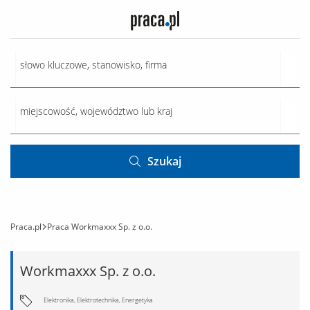
Szukaj
Praca.pl
Praca Workmaxxx Sp. z o.o.
Workmaxxx Sp. z o.o.
Elektronika, Elektrotechnika, Energetyka