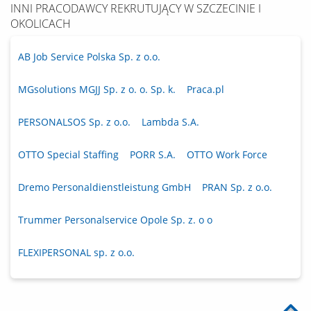
INNI PRACODAWCY REKRUTUJĄCY W SZCZECINIE I
OKOLICACH
AB Job Service Polska Sp. z o.o.
MGsolutions MGJJ Sp. z o. o. Sp. k.
Praca.pl
PERSONALSOS Sp. z o.o.
Lambda S.A.
OTTO Special Staffing
PORR S.A.
OTTO Work Force
Dremo Personaldienstleistung GmbH
PRAN Sp. z o.o.
Trummer Personalservice Opole Sp. z. o o
FLEXIPERSONAL sp. z o.o.