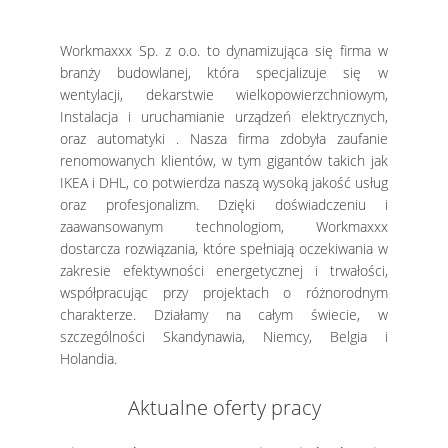
Workmaxxx Sp. z o.o. to dynamizująca się firma w
branży budowlanej, która specjalizuje się w
wentylacji, dekarstwie wielkopowierzchniowym,
Instalacja i uruchamianie urządzeń elektrycznych,
oraz automatyki . Nasza firma zdobyła zaufanie
renomowanych klientów, w tym gigantów takich jak
IKEA i DHL, co potwierdza naszą wysoką jakość usług
oraz profesjonalizm. Dzięki doświadczeniu i
zaawansowanym technologiom, Workmaxxx
dostarcza rozwiązania, które spełniają oczekiwania w
zakresie efektywności energetycznej i trwałości,
współpracując przy projektach o różnorodnym
charakterze. Działamy na całym świecie, w
szczególności Skandynawia, Niemcy, Belgia i
Holandia.
Aktualne oferty pracy