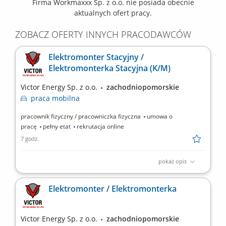
Firma Workmaxxx Sp. z o.o. nie posiada obecnie
aktualnych ofert pracy.
ZOBACZ OFERTY INNYCH PRACODAWCÓW
Elektromonter Stacyjny /
Elektromonterka Stacyjna (K/M)
Victor Energy Sp. z o.o.
zachodniopomorskie
praca
mobilna
pracownik fizyczny / pracowniczka fizyczna
umowa o
pracę
pełny etat
rekrutacja online
7 godz.
pokaż opis
praca mobilna na terenie całego kraju
Elektromonter / Elektromonterka
Victor Energy Sp. z o.o.
zachodniopomorskie