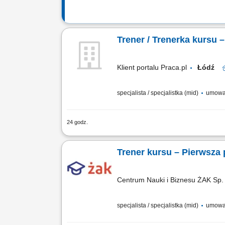
Trener / Trenerka kursu
Klient portalu Praca.pl
Łódź
specjalista / specjalistka (mid)
umowa 
24 godz.
Prowadzenie kursu / szkolenia z zakre
Trener kursu – Pierwsza
Centrum Nauki i Biznesu ŻAK Sp. 
specjalista / specjalistka (mid)
umowa 