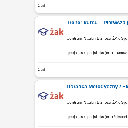
2 dni
Nazwa kursu: Pierwsza pomoc pediatryc
Trener kursu – Pierwsz
Centrum Nauki i Biznesu ŻAK Sp. 
specjalista / specjalistka (mid)
umowa 
2 dni
Nazwa kursu: Pierwsza pomoc przedmed
Doradca Metodyczny / Eks
Centrum Nauki i Biznesu ŻAK Sp. 
specjalista / specjalistka (mid) / ekspert