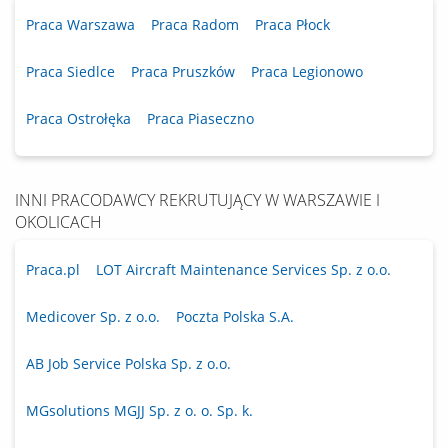
Praca Warszawa
Praca Radom
Praca Płock
Praca Siedlce
Praca Pruszków
Praca Legionowo
Praca Ostrołęka
Praca Piaseczno
INNI PRACODAWCY REKRUTUJĄCY W WARSZAWIE I
OKOLICACH
Praca.pl
LOT Aircraft Maintenance Services Sp. z o.o.
Medicover Sp. z o.o.
Poczta Polska S.A.
AB Job Service Polska Sp. z o.o.
MGsolutions MGJJ Sp. z o. o. Sp. k.