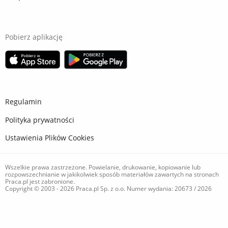
Pobierz aplikację
Regulamin
Polityka prywatności
Ustawienia Plików Cookies
Wszelkie prawa zastrzeżone. Powielanie, drukowanie, kopiowanie lub
rozpowszechnianie w jakikolwiek sposób materiałów zawartych na stronach
Praca.pl jest zabronione.
Copyright © 2003 - 2026 Praca.pl Sp. z o.o. Numer wydania: 20673 / 2026