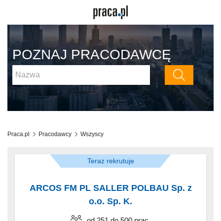
POZNAJ PRACODAWCĘ
Praca.pl
Pracodawcy
Wszyscy
Teraz rekrutuje
ARCOS FM PL SALLER POLBAU Sp. z
o.o. Sp. K.
od 251 do 500 prac.