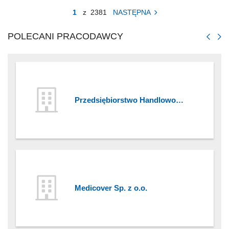
1
z
2381
NASTĘPNA
POLECANI PRACODAWCY
Przedsiębiorstwo Handlowo
Usługowe TOPAZ
Medicover Sp. z o.o.