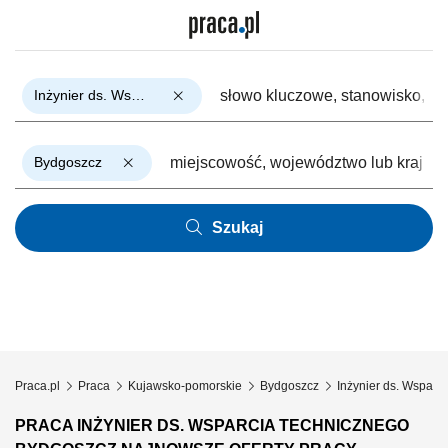
Inżynier ds. Wsparcia Technicznego
Bydgoszcz
Szukaj
Praca.pl
Praca
Kujawsko-pomorskie
Bydgoszcz
Inżynier ds. Wsparc
PRACA INŻYNIER DS. WSPARCIA TECHNICZNEGO