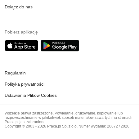
Dołącz do nas
Pobierz aplikację
Regulamin
Polityka prywatności
Ustawienia Plików Cookies
Wszelkie prawa zastrzeżone. Powielanie, drukowanie, kopiowanie lub
rozpowszechnianie w jakikolwiek sposób materiałów zawartych na stronach
Praca.pl jest zabronione.
Copyright © 2003 - 2026 Praca.pl Sp. z o.o. Numer wydania: 20672 / 2026