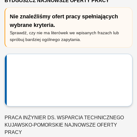
BYDGOSZCZ NAJNOWSZE OFERTY PRACY
Nie znaleźliśmy ofert pracy spełniających
wybrane kryteria.
Sprawdź, czy nie ma literówek we wpisanych frazach lub
spróbuj bardziej ogólnego zapytania.
PRACA INŻYNIER DS. WSPARCIA TECHNICZNEGO
KUJAWSKO-POMORSKIE NAJNOWSZE OFERTY
PRACY