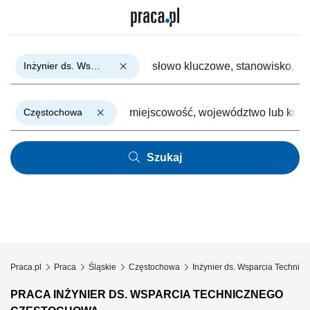
Inżynier ds. Wsparcia Technicznego
Częstochowa
Szukaj
Praca.pl
Praca
Śląskie
Częstochowa
Inżynier ds. Wsparcia Technic
PRACA INŻYNIER DS. WSPARCIA TECHNICZNEGO