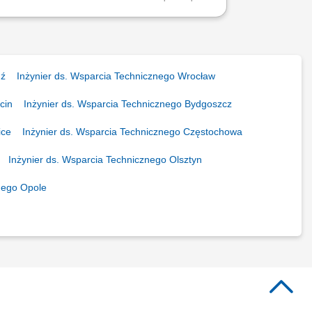
onym regionie. Aktywne pozyskiwanie
ymalnego doboru rozwiązań...
dź
Inżynier ds. Wsparcia Technicznego Wrocław
cin
Inżynier ds. Wsparcia Technicznego Bydgoszcz
ice
Inżynier ds. Wsparcia Technicznego Częstochowa
Inżynier ds. Wsparcia Technicznego Olsztyn
nego Opole