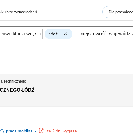
lkulator wynagrodzeń
Dla pracodaw
Łódź
cia Technicznego
ICZNEGO ŁÓDŹ
praca
mobilna
za 2 dni wygasa