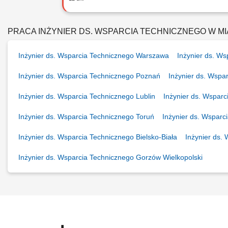
Opis stanowiska Kompleksowe rozwijan
nowych partnerów biznesowych i budowa
PRACA INŻYNIER DS. WSPARCIA TECHNICZNEGO W M
Inżynier ds. Wsparcia Technicznego Warszawa
Inżynier ds. W
Inżynier ds. Wsparcia Technicznego Poznań
Inżynier ds. Wspa
Inżynier ds. Wsparcia Technicznego Lublin
Inżynier ds. Wsparc
Inżynier ds. Wsparcia Technicznego Toruń
Inżynier ds. Wsparc
Inżynier ds. Wsparcia Technicznego Bielsko-Biała
Inżynier ds.
Inżynier ds. Wsparcia Technicznego Gorzów Wielkopolski