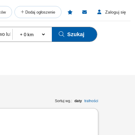
Zaloguj się
ców
Dodaj ogłoszenie
Szukaj
Sortuj wg.:
daty
trafności