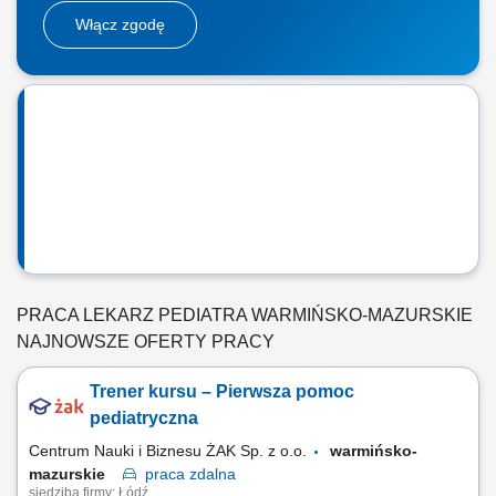
Włącz zgodę
PRACA LEKARZ PEDIATRA WARMIŃSKO-MAZURSKIE
NAJNOWSZE OFERTY PRACY
Trener kursu – Pierwsza pomoc
pediatryczna
Centrum Nauki i Biznesu ŻAK Sp. z o.o.
warmińsko-
mazurskie
praca
zdalna
siedziba firmy: Łódź