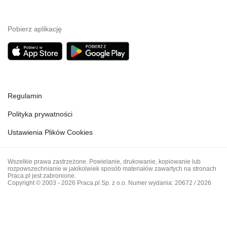
Pobierz aplikację
Regulamin
Polityka prywatności
Ustawienia Plików Cookies
Wszelkie prawa zastrzeżone. Powielanie, drukowanie, kopiowanie lub
rozpowszechnianie w jakikolwiek sposób materiałów zawartych na stronach
Praca.pl jest zabronione.
Copyright © 2003 - 2026 Praca.pl Sp. z o.o. Numer wydania: 20672 / 2026