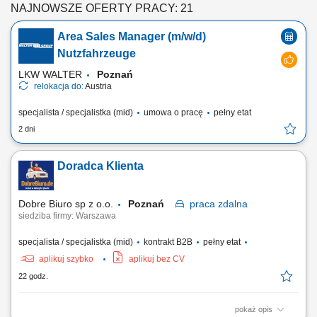
NAJNOWSZE OFERTY PRACY: 21
Area Sales Manager (m/w/d)
Nutzfahrzeuge
LKW WALTER
Poznań
relokacja do:
Austria
specjalista / specjalistka (mid)
umowa o pracę
pełny etat
2 dni
Doradca Klienta
Dobre Biuro sp z o.o.
Poznań
praca
zdalna
siedziba firmy: Warszawa
specjalista / specjalistka (mid)
kontrakt B2B
pełny etat
aplikuj szybko
aplikuj bez CV
22 godz.
pokaż opis