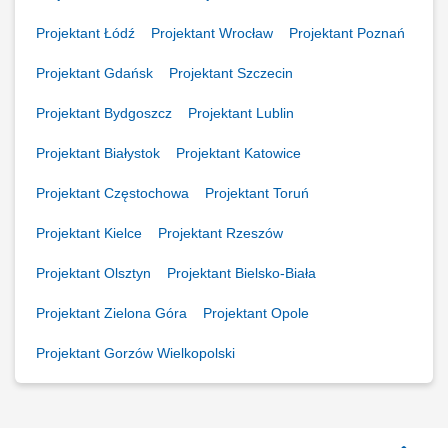
Projektant Łódź
Projektant Wrocław
Projektant Poznań
Projektant Gdańsk
Projektant Szczecin
Projektant Bydgoszcz
Projektant Lublin
Projektant Białystok
Projektant Katowice
Projektant Częstochowa
Projektant Toruń
Projektant Kielce
Projektant Rzeszów
Projektant Olsztyn
Projektant Bielsko-Biała
Projektant Zielona Góra
Projektant Opole
Projektant Gorzów Wielkopolski