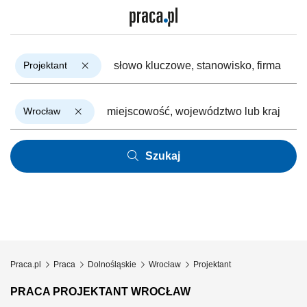
Projektant
Wrocław
Szukaj
Praca.pl
Praca
Dolnośląskie
Wrocław
Projektant
PRACA PROJEKTANT WROCŁAW