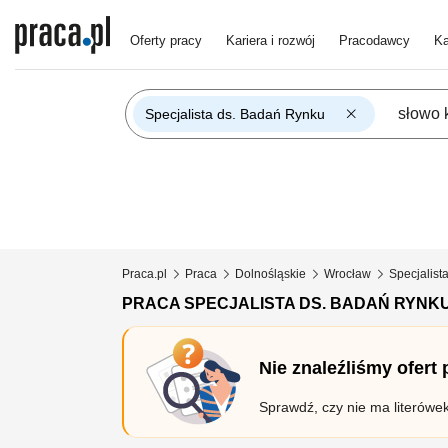
Oferty pracy
Kariera i rozwój
Pracodawcy
Ka
Specjalista ds. Badań Rynku
Praca.pl
Praca
Dolnośląskie
Wrocław
Specjalist
PRACA SPECJALISTA DS. BADAŃ RYN
Nie znaleźliśmy ofert
Sprawdź, czy nie ma literówe