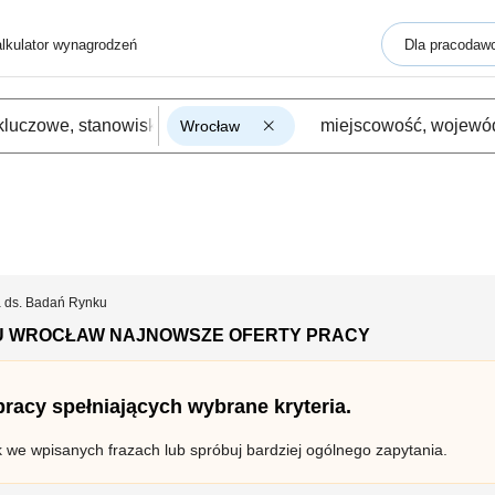
lkulator wynagrodzeń
Dla pracodaw
Wrocław
a ds. Badań Rynku
KU WROCŁAW NAJNOWSZE OFERTY PRACY
 pracy spełniających wybrane kryteria.
k we wpisanych frazach lub spróbuj bardziej ogólnego zapytania.