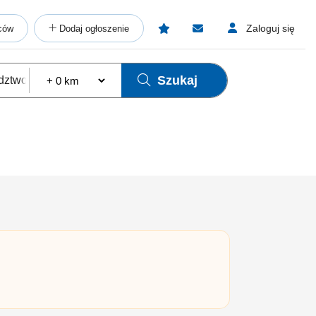
Zaloguj się
ców
Dodaj ogłoszenie
Szukaj