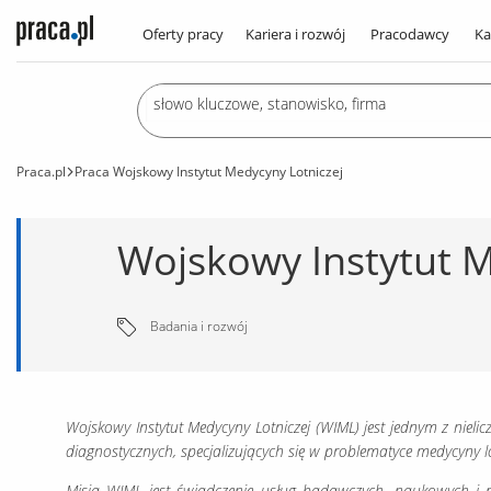
Oferty pracy
Kariera i rozwój
Pracodawcy
Ka
Praca.pl
Praca Wojskowy Instytut Medycyny Lotniczej
Wojskowy Instytut M
Badania i rozwój
Wojskowy Instytut Medycyny Lotniczej (WIML) jest jednym z nieli
diagnostycznych, specjalizujących się w problematyce medycyny lo
Misją WIML jest świadczenie usług badawczych, naukowych i 