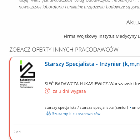
nowoczesne laboratoria i unikalne urządzenia badawcze są gwara
Aktu
Firma Wojskowy Instytut Medycyny Lo
ZOBACZ OFERTY INNYCH PRACODAWCÓW
Starszy Specjalista - Inżynier (k,m,n
SIEĆ BADAWCZA ŁUKASIEWICZ-Warszawski Ins
za 3 dni wygasa
starszy specjalista / starsza specjalistka (senior)
umow
Szukamy kilku pracowników
2 dni