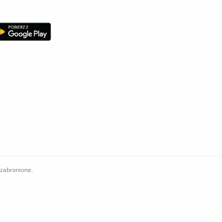
 zabronione.