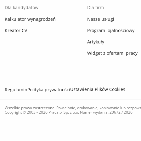
Dla kandydatów
Dla firm
Kalkulator wynagrodzeń
Nasze usługi
Kreator CV
Program lojalnościowy
Artykuły
Widget z ofertami pracy
Ustawienia Plików Cookies
Regulamin
Polityka prywatności
Wszelkie prawa zastrzeżone. Powielanie, drukowanie, kopiowanie lub rozpows
Copyright © 2003 - 2026 Praca.pl Sp. z o.o. Numer wydania: 20672 / 2026