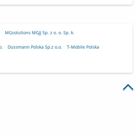
MGsolutions MGJJ Sp. z o. o. Sp. k.
o.
Dussmann Polska Sp.z o.o.
T-Mobile Polska