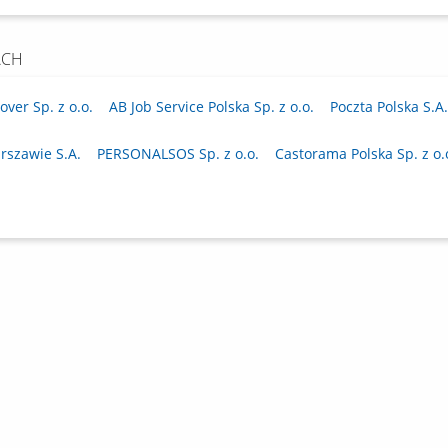
ACH
ver Sp. z o.o.
AB Job Service Polska Sp. z o.o.
Poczta Polska S.A.
rszawie S.A.
PERSONALSOS Sp. z o.o.
Castorama Polska Sp. z o.