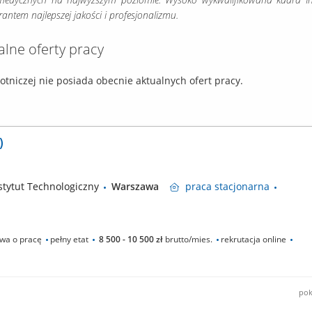
ntem najlepszej jakości i profesjonalizmu.
alne oferty pracy
tniczej nie posiada obecnie aktualnych ofert pracy.
)
tytut Technologiczny
Warszawa
praca
stacjonarna
a o pracę
pełny etat
8 500 - 10 500 zł
brutto/mies.
rekrutacja online
pok