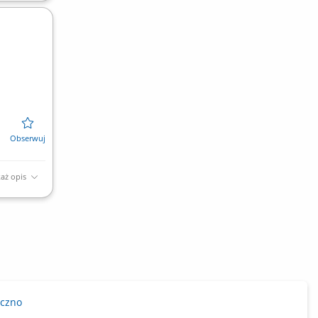
aż opis
eczno