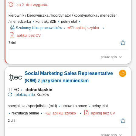
za 2 dni wygasa
kierownik / kierowniczka / koordynator / koordynatorka / menedżer
/ menedżerka
kontrakt B2B
pełny etat
Szukamy kilku pracowników
aplikuj szybko
aplikuj bez CV
7 dni
pokaż opis
Twój zakres obowiązków: Twoim zadaniem będzie prowadzenie
rekrutacji i zbudowanie zespołu Doradców Ubezpieczeniowych.
Social Marketing Sales Representative
Będziesz zarządzał/a podległym zespołem Doradców
Ubezpieczeniowych. Będziesz odpowiedzialny/a za wdrożenie
(K/M) z językiem niemieckim
Doradców w Twoim zespole w sprzedaż produktów...
TTEC
dolnośląskie
relokacja do:
Kraków
specjalista / specjalistka (mid)
umowa o pracę
pełny etat
rekrutacja online
aplikuj szybko
aplikuj bez CV
2 dni
pokaż opis