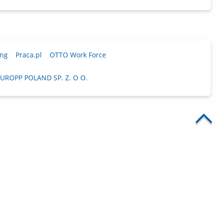
ing
Praca.pl
OTTO Work Force
UROPP POLAND SP. Z. O O.