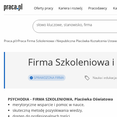
Oferty pracy
Kariera i rozwój
Pracodawcy
Ka
Praca.pl
Praca Firma Szkoleniowa i Niepubliczna Placówka Kształcenia Usta
SPRAWDZONA FIRMA
Nauka i edukacja
PSYCHODIA - FIRMA SZKOLENIOWA, Placówka Oświatowa
merytoryczne wsparcie i pomoc w nauce,
skuteczną metodę pozyskiwania wiedzy,
dostęp do profesjonalnych treści,