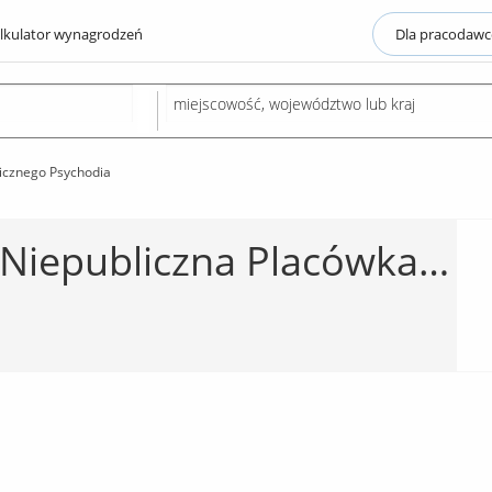
lkulator wynagrodzeń
Dla pracodaw
wicznego Psychodia
Firma Szkoleniowa i Niepubliczna Placówka Kształcenia Ustawicznego Psychodia