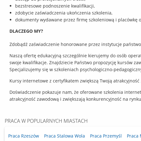
bezstresowe podnoszenie kwalifikacji,
zdobycie zaświadczenia ukończenia szkolenia,
dokumenty wydawane przez firmę szkoleniową i placówkę 
DLACZEGO MY?
Zdobądź zaświadczenie honorowane przez instytucje państwow
Naszą ofertę edukacyjną szczególnie kierujemy do osób opera
swoje kwalifikacje. Znajdziecie Państwo propozycję kursów z
Specjalizujemy się w szkoleniach psychologiczno-pedagogiczny
Kursy internetowe z certyfikatem zwiększą Twoją atrakcyjnoś
Doświadczenie pokazuje nam, że oferowane szkolenia interne
atrakcyjność zawodową i zwiększają konkurencyjność na rynku
PRACA W POPULARNYCH MIASTACH
Praca Rzeszów
Praca Stalowa Wola
Praca Przemyśl
Praca 