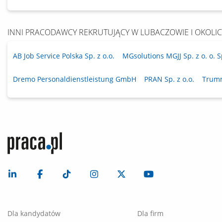
INNI PRACODAWCY REKRUTUJĄCY W LUBACZOWIE I OKOLI
AB Job Service Polska Sp. z o.o.
MGsolutions MGJJ Sp. z o. o. S
Dremo Personaldienstleistung GmbH
PRAN Sp. z o.o.
Trumm
Dla kandydatów
Dla firm