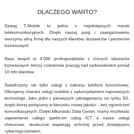
DLACZEGO WARTO?
Dzisiaj T-Mobile to jedna z najsilniejszych marek
telekomunikacyjnych. Dzięki naszej pasji i zaangażowaniu
tworzymy silną firmę dla naszych klientów, dostawców i partnerów
biznesowych.
Nasz zespół to 4.000 profesjonalistów z różnych obszarów
biznesowych, którzy codziennie pracują nad zadowoleniem ponad
10 mln klientów.
Świadczymy nie tylko usługi z zakresu telefonii komórkowej.
Oferujemy również usługi mobilne z wykorzystaniem najnowszych
technologii. Jako jedni z pierwszych udostępniamy na rynku 5G,
dzięki której podążamy w kierunku nowej jakości - bez ograniczeń
komunikacyjnych. Dzięki kilkunastu Data Center, mamy możliwość
zapewnienia całego spektrum usług ICT a nasze usługi
chmurowe, skutecznie wspierają ochronę przed dzisiejszymi
cyberzagrożeniami.