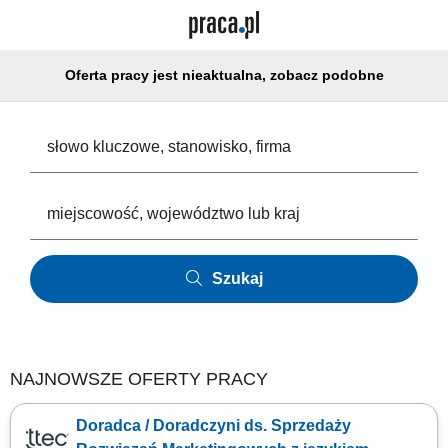
Oferta pracy jest nieaktualna, zobacz podobne
Szukaj
NAJNOWSZE OFERTY PRACY
Doradca / Doradczyni ds. Sprzedaży