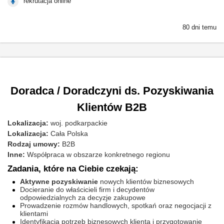
rekrutacja online
80 dni temu
Doradca / Doradczyni ds. Pozyskiwania
Klientów B2B
Lokalizacja:
woj. podkarpackie
Lokalizacja:
Cała Polska
Rodzaj umowy:
B2B
Inne:
Współpraca w obszarze konkretnego regionu
Zadania, które na Ciebie czekają:
Aktywne pozyskiwanie
nowych klientów biznesowych
Docieranie do właścicieli firm i decydentów
odpowiedzialnych za decyzje zakupowe
Prowadzenie rozmów handlowych, spotkań oraz negocjacji z
klientami
Identyfikacja potrzeb biznesowych klienta i przygotowanie