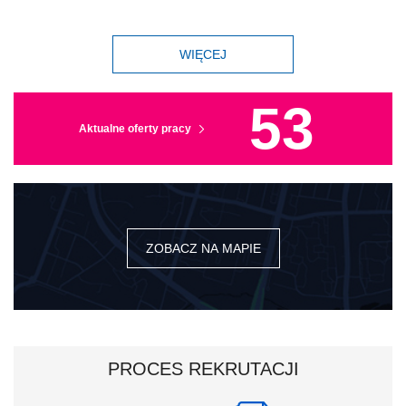
WIĘCEJ
53
Aktualne oferty pracy
ZOBACZ NA MAPIE
PROCES REKRUTACJI