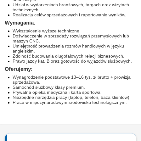
Udział w wydarzeniach branżowych, targach oraz wizytach
technicznych.
Realizacja celów sprzedażowych i raportowanie wyników.
Wymagania:
Wykształcenie wyższe techniczne.
Doświadczenie w sprzedaży rozwiązań przemysłowych lub
maszyn CNC.
Umiejętność prowadzenia rozmów handlowych w języku
angielskim.
Zdolność budowania długofalowych relacji biznesowych.
Prawo jazdy kat. B oraz gotowość do wyjazdów służbowych.
Oferujemy:
Wynagrodzenie podstawowe 13–16 tys. zł brutto + prowizja
sprzedażowa.
Samochód służbowy klasy premium.
Prywatna opieka medyczna i karta sportowa.
Niezbędne narzędzia pracy (laptop, telefon, baza klientów).
Pracę w międzynarodowym środowisku technologicznym.