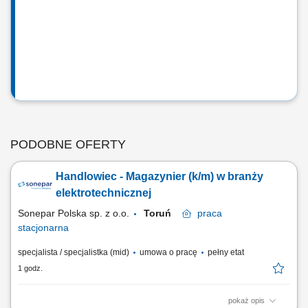
PODOBNE OFERTY
Handlowiec - Magazynier (k/m) w branży
elektrotechnicznej
Sonepar Polska sp. z o.o.
Toruń
praca
stacjonarna
specjalista / specjalistka (mid)
umowa o pracę
pełny etat
1 godz.
pokaż opis