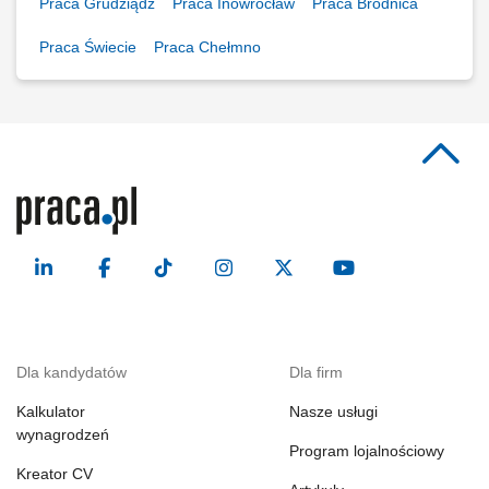
Praca Grudziądz
Praca Inowrocław
Praca Brodnica
Praca Świecie
Praca Chełmno
Dla kandydatów
Dla firm
Kalkulator
Nasze usługi
wynagrodzeń
Program lojalnościowy
Kreator CV