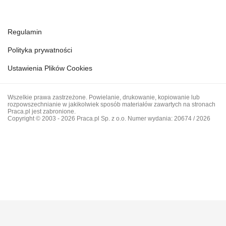
Regulamin
Polityka prywatności
Ustawienia Plików Cookies
Wszelkie prawa zastrzeżone. Powielanie, drukowanie, kopiowanie lub
rozpowszechnianie w jakikolwiek sposób materiałów zawartych na stronach
Praca.pl jest zabronione.
Copyright © 2003 - 2026 Praca.pl Sp. z o.o. Numer wydania: 20674 / 2026