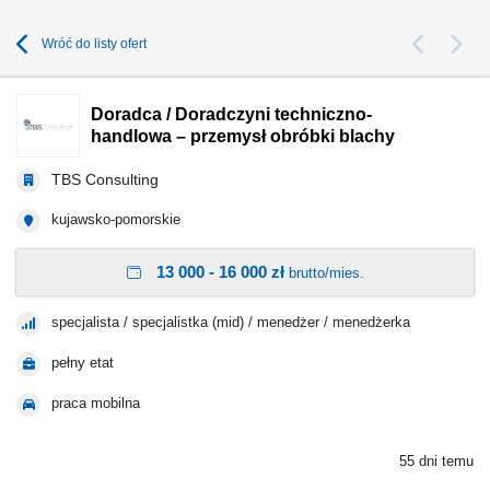
Wróć do listy ofert
Doradca / Doradczyni techniczno-
handlowa – przemysł obróbki blachy
TBS Consulting
kujawsko-pomorskie
13 000 - 16 000 zł
brutto/mies.
specjalista / specjalistka (mid) / menedżer / menedżerka
pełny etat
praca mobilna
55 dni temu