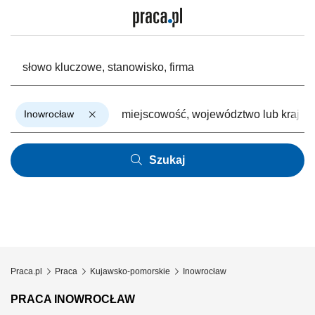
Inowrocław
Szukaj
Praca.pl
Praca
Kujawsko-pomorskie
Inowrocław
PRACA INOWROCŁAW