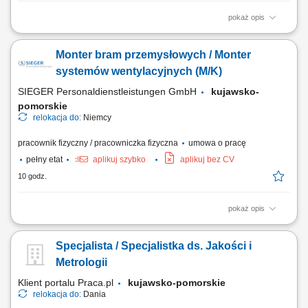
pokaż opis
Opis stanowiska Ręczny zbiór jabłek i gruszek w nowoczesnych
sadach. Zbieranie owoców z wykorzystaniem platform sadowniczych
Monter bram przemysłowych / Monter
oraz drabin. Wstępna selekcja i przygotowanie owoców do transportu.
Układanie zebranych owoców w skrzynkach zgodnie z obowiązującymi
systemów wentylacyjnych (M/K)
standardami. Praca na świeżym...
SIEGER Personaldienstleistungen GmbH
kujawsko-
pomorskie
relokacja do:
Niemcy
pracownik fizyczny / pracowniczka fizyczna
umowa o pracę
pełny etat
aplikuj szybko
aplikuj bez CV
10 godz.
pokaż opis
Zakres obowiązków montaż bram przemysłowych, montaż systemów
wentylacyjnych, prace ślusarskie i montażowe, obsługa elektronarzędzi,
Specjalista / Specjalistka ds. Jakości i
praca zgodnie z dokumentacją techniczną, dbanie o jakość wykonania i
porządek na miejscu pracy.
Metrologii
Klient portalu Praca.pl
kujawsko-pomorskie
relokacja do:
Dania