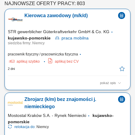
NAJNOWSZE OFERTY PRACY: 803
Kierowca zawodowy (m/k/d)
STR gewerblicher Güterkraftverkehr GmbH & Co. KG
kujawsko-pomorskie
praca
mobilna
siedziba firmy: Niemcy
pracownik fizyczny / pracowniczka fizyczna
aplikuj szybko
aplikuj bez CV
2 dni
pokaż opis
Twoje obowiązki Przeprowadzanie załadunku i rozładunku;
Przetwarzanie dokumentów transportowych; Czyszczenie naczep
Zbrojarz (k/m) bez znajomości j.
(silos/cysterna) Utrzymanie pojazdu wewnątrz i na zewnątrz;
niemieckiego
Mostostal Kraków S.A. - Rynek Niemiecki
kujawsko-
pomorskie
relokacja do:
Niemcy