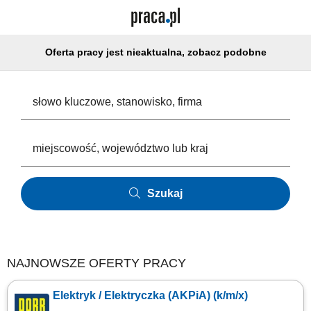
Oferta pracy jest nieaktualna, zobacz podobne
Szukaj
NAJNOWSZE OFERTY PRACY
Elektryk / Elektryczka (AKPiA) (k/m/x)