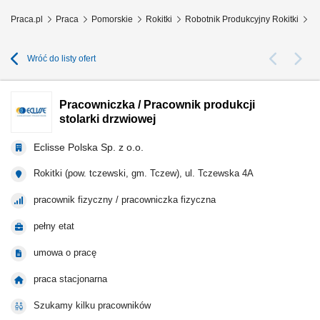
Praca.pl
Praca
Pomorskie
Rokitki
Robotnik Produkcyjny Rokitki
Pr
Wróć do listy ofert
Pracowniczka / Pracownik produkcji
stolarki drzwiowej
Eclisse Polska Sp. z o.o.
Rokitki (pow. tczewski, gm. Tczew), ul. Tczewska 4A
pracownik fizyczny / pracowniczka fizyczna
pełny etat
umowa o pracę
praca stacjonarna
Szukamy kilku pracowników