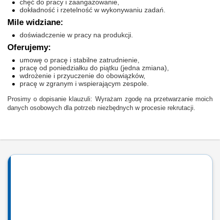
chęć do pracy i zaangażowanie,
dokładność i rzetelność w wykonywaniu zadań.
Mile widziane:
doświadczenie w pracy na produkcji.
Oferujemy:
umowę o pracę i stabilne zatrudnienie,
pracę od poniedziałku do piątku (jedna zmiana),
wdrożenie i przyuczenie do obowiązków,
pracę w zgranym i wspierającym zespole.
Prosimy o dopisanie klauzuli: Wyrażam zgodę na przetwarzanie moich
danych osobowych dla potrzeb niezbędnych w procesie rekrutacji.