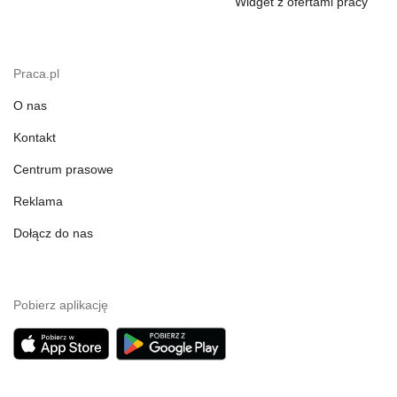
Widget z ofertami pracy
Praca.pl
O nas
Kontakt
Centrum prasowe
Reklama
Dołącz do nas
Pobierz aplikację