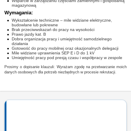
Wsparcie w zarządzaniu częściami zamiennymi i gospodarką
magazynową
Wymagania:
Wykształcenie techniczne – mile widziane elektryczne,
budowlane lub pokrewne
Brak przeciwwskazań do pracy na wysokości
Prawo jazdy kat. B
Dobra organizacja pracy i umiejętność samodzielnego
działania
Gotowość do pracy mobilnej oraz okazjonalnych delegacji
Mile widziane uprawnienia SEP E i D do 1 kV
Umiejętność pracy pod presją czasu i współpracy w zespole
Prosimy o dopisanie klauzuli: Wyrażam zgodę na przetwarzanie moich
danych osobowych dla potrzeb niezbędnych w procesie rekrutacji.