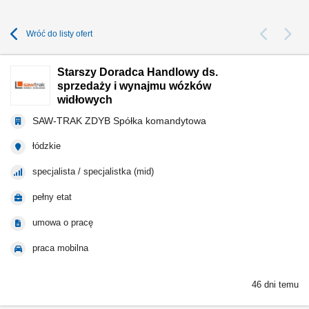
Wróć do listy ofert
Starszy Doradca Handlowy ds.
sprzedaży i wynajmu wózków
widłowych
SAW-TRAK ZDYB Spółka komandytowa
łódzkie
specjalista / specjalistka (mid)
pełny etat
umowa o pracę
praca mobilna
46 dni temu