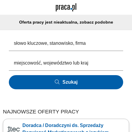
Oferta pracy jest nieaktualna, zobacz podobne
Szukaj
NAJNOWSZE OFERTY PRACY
Doradca / Doradczyni ds. Sprzedaży