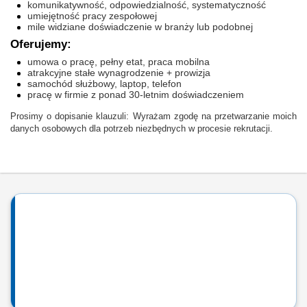
komunikatywność, odpowiedzialność, systematyczność
umiejętność pracy zespołowej
mile widziane doświadczenie w branży lub podobnej
Oferujemy:
umowa o pracę, pełny etat, praca mobilna
atrakcyjne stałe wynagrodzenie + prowizja
samochód służbowy, laptop, telefon
pracę w firmie z ponad 30-letnim doświadczeniem
Prosimy o dopisanie klauzuli: Wyrażam zgodę na przetwarzanie moich
danych osobowych dla potrzeb niezbędnych w procesie rekrutacji.