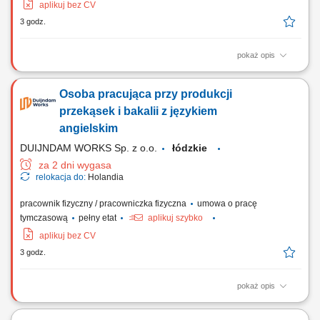
aplikuj bez CV
3 godz.
pokaż opis
Zadania Ocena jakościowa dostarczanych warzyw i owoców oraz ich
selekcja; Konfekcjonowanie i zabezpieczanie artykułów spożywczych w
Osoba pracująca przy produkcji
opakowaniach docelowych; Prace magazynowe związane z
układaniem palet oraz pojemników z towarem; Współpraca w zespole
przekąsek i bakalii z językiem
przy realizowaniu dziennych planów wysyłkowych;
angielskim
DUIJNDAM WORKS Sp. z o.o.
łódzkie
za 2 dni wygasa
relokacja do:
Holandia
pracownik fizyczny / pracowniczka fizyczna
umowa o pracę
tymczasową
pełny etat
aplikuj szybko
aplikuj bez CV
3 godz.
pokaż opis
Zadania Rozpakowywanie kartonów oraz przygotowywanie przekąsek i
bakalii do dalszych etapów; Dozowanie, ważenie oraz