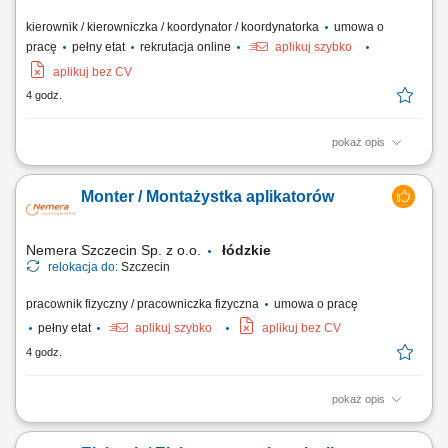
kierownik / kierowniczka / koordynator / koordynatorka
umowa o
pracę
pełny etat
rekrutacja online
aplikuj szybko
aplikuj bez CV
4 godz.
pokaż opis
Zakres obowiązków: Koordynowanie codziennej pracy zespołu
odpowiedzialnego za obsługę sprzedaży. Wspieranie pracowników w
Monter / Montażystka aplikatorów
rozwiązywaniu problemów oraz prowadzenie działań coachingowych.
Nadzór nad realizacją celów jakościowych i biznesowych. Obsługa
trudniejszych zgłoszeń oraz...
Nemera Szczecin Sp. z o.o.
łódzkie
relokacja do:
Szczecin
pracownik fizyczny / pracowniczka fizyczna
umowa o pracę
pełny etat
aplikuj szybko
aplikuj bez CV
4 godz.
pokaż opis
Opis stanowiska: Montaż manualny drobnych elementów; Obsługa
prostych urządzeń (np. praska półautomatyczna) Obsługa