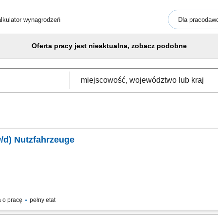
lkulator wynagrodzeń
Dla pracodaw
Oferta pracy jest nieaktualna, zobacz podobne
/d) Nutzfahrzeuge
 o pracę
pełny etat