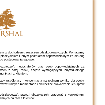
eniem w dochodzeniu roszczeń odszkodowawczych. Pomagamy
ieczycielom i innym podmiotom odpowiedzialnym za szkodę
ż po postępowania sądowe.
bezpieczeń, negocjatorów oraz osób odpowiedzialnych za
awach z całej Polski, często wymagających indywidualnego
munikacji z klientem.
sady współpracy i koncentracja na realnym wyniku dla osoby
tów w trudnych momentach i skuteczne prowadzenie ich spraw
 odszkodowań, prawa i ubezpieczeń, pracować z konkretnymi
anych na rzecz klientów.