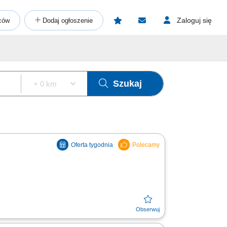
Zaloguj się
ców
Dodaj ogłoszenie
Szukaj