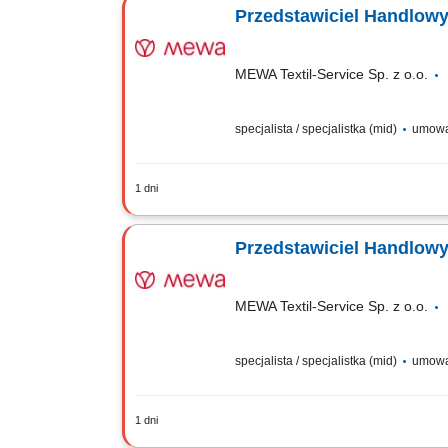
Przedstawiciel Handlowy
MEWA Textil-Service Sp. z o.o.
specjalista / specjalistka (mid)
umowa
1 dni
Zadania: Aktywne budowanie bazy klie
planowanie działań i strategiczne zar
Przedstawiciel Handlowy
MEWA Textil-Service Sp. z o.o.
specjalista / specjalistka (mid)
umowa
1 dni
Zadania: Aktywne budowanie bazy klie