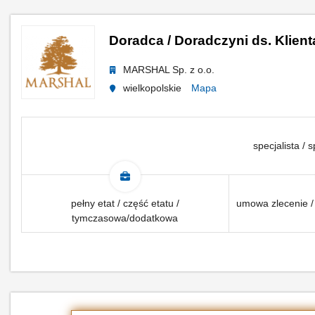
Doradca / Doradczyni ds. Klien
MARSHAL Sp. z o.o.
wielkopolskie
Mapa
specjalista / s
pełny etat / część etatu /
umowa zlecenie /
tymczasowa/dodatkowa