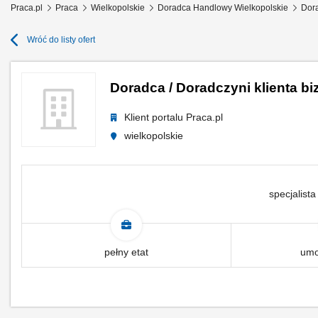
Praca.pl
Praca
Wielkopolskie
Doradca Handlowy Wielkopolskie
Dora
Wróć do listy ofert
Doradca / Doradczyni klienta 
Klient portalu Praca.pl
wielkopolskie
specjalista
pełny etat
umo