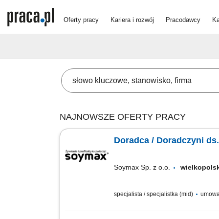
Oferty pracy
Kariera i rozwój
Pracodawcy
Ka
NAJNOWSZE OFERTY PRACY
Doradca / Doradczyni ds.
Soymax Sp. z o.o.
wielkopol
specjalista / specjalistka (mid)
umowa