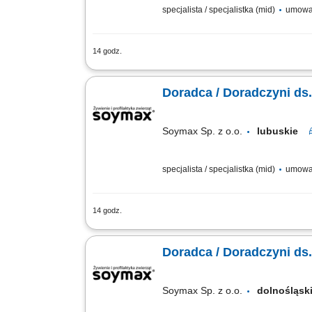
specjalista / specjalistka (mid)
umowa
14 godz.
Poszukujemy Konsultantów ds. Żywienia
Pozyskiwanie nowych klientów oraz roz
Doradca / Doradczyni ds.
Soymax Sp. z o.o.
lubuskie
specjalista / specjalistka (mid)
umowa
14 godz.
Poszukujemy Konsultantów ds. Żywienia
Pozyskiwanie nowych klientów oraz roz
Doradca / Doradczyni ds.
Soymax Sp. z o.o.
dolnośląs