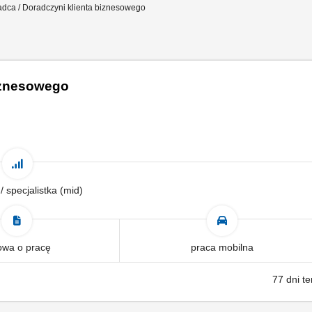
dca / Doradczyni klienta biznesowego
biznesowego
 / specjalistka (mid)
wa o pracę
praca mobilna
77 dni t