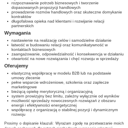
rozpoznawanie potrzeb biznesowych i tworzenie
dopasowanych propozycji handlowych
prowadzenie rozmów handlowych oraz skuteczne domykanie
kontraktów
długofalowa opieka nad klientami i rozwijanie relacji
partnerskich
Wymagania
nastawienie na realizację celów i samodzielne działanie
łatwość w budowaniu relacji oraz komunikatywność w
kontaktach biznesowych
zaangażowanie, odpowiedzialność i konsekwencja w działaniu
otwartość na nowe rozwiązania i chęć rozwoju w sprzedaży
Oferujemy
elastyczną współpracę w modelu B2B lub na podstawie
umowy zlecenie
pełne wsparcie wdrożeniowe, szkolenia oraz zaplecze
marketingowe
bieżącą opiekę merytoryczną i organizacyjną
system prowizyjny bez limitu, zależny wyłącznie od wyników
możliwość sprzedaży nowoczesnych rozwiązań z obszaru
energii i efektywności energetycznej
współpracę z organizacją o stabilnej pozycji i dynamicznym
rozwoju
Prosimy o dopisanie klauzuli: Wyrażam zgodę na przetwarzanie moich