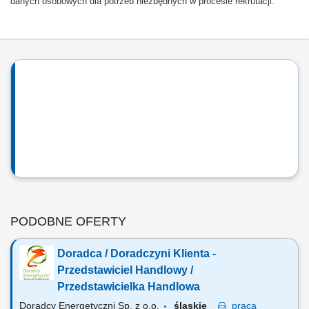
danych osobowych dla potrzeb niezbędnych w procesie rekrutacji.
PODOBNE OFERTY
Doradca / Doradczyni Klienta -
Przedstawiciel Handlowy /
Przedstawicielka Handlowa
Doradcy Energetyczni Sp. z o.o.
śląskie
praca