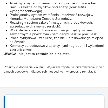
Atrakcyjne wynagrodzenie oparte o premię i prowizję bez
limitu - zależną od wyników sprzedaży (brak sufitu
wynagrodzeniowego).
Profesjonalny system wdrożenia i możliwość rozwoju w
kierunku Menedżera Zespołu Sprzedaży.
Rozwinięty system szkoleń (wstępnych, produktowych,
sprzedażowych i menedżerskich).
Work life balance - zdrowa równowaga między życiem
zawodowym a prywatnym - sam decydujesz ile pracujesz.
Praca hybrydowa - w biurze, zdalnie lub z dowolnego miejsca
na świecie.
Konkursy sprzedażowe z atrakcyjnymi nagrodami i wyjazdami
zagranicznymi.
UWAGA: nie jest to zatrudnienie na etat.
Prosimy o dopisanie klauzuli: Wyrażam zgodę na przetwarzanie moich
danych osobowych dla potrzeb niezbędnych w procesie rekrutacji.