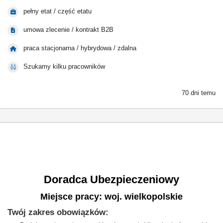
pełny etat / część etatu
umowa zlecenie / kontrakt B2B
praca stacjonarna / hybrydowa / zdalna
Szukamy kilku pracowników
70 dni temu
Doradca Ubezpieczeniowy
Miejsce pracy: woj. wielkopolskie
Doradca Ubezpieczeniowy
Miejsce pracy: woj. wielkopolskie
Twój zakres obowiązków: