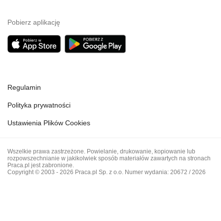
Pobierz aplikację
Regulamin
Polityka prywatności
Ustawienia Plików Cookies
Wszelkie prawa zastrzeżone. Powielanie, drukowanie, kopiowanie lub
rozpowszechnianie w jakikolwiek sposób materiałów zawartych na stronach
Praca.pl jest zabronione.
Copyright © 2003 - 2026 Praca.pl Sp. z o.o. Numer wydania: 20672 / 2026