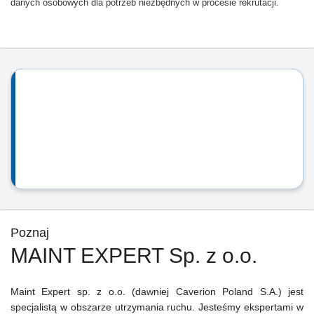
danych osobowych dla potrzeb niezbędnych w procesie rekrutacji.
Poznaj
MAINT EXPERT Sp. z o.o.
Maint Expert sp. z o.o. (dawniej Caverion Poland S.A.) jest
specjalistą w obszarze utrzymania ruchu. Jesteśmy ekspertami w