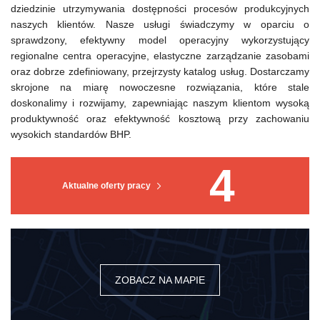
dziedzinie utrzymywania dostępności procesów produkcyjnych
naszych klientów. Nasze usługi świadczymy w oparciu o
sprawdzony, efektywny model operacyjny wykorzystujący
regionalne centra operacyjne, elastyczne zarządzanie zasobami
oraz dobrze zdefiniowany, przejrzysty katalog usług. Dostarczamy
skrojone na miarę nowoczesne rozwiązania, które stale
doskonalimy i rozwijamy, zapewniając naszym klientom wysoką
produktywność oraz efektywność kosztową przy zachowaniu
wysokich standardów BHP.
4
Aktualne oferty pracy
ZOBACZ NA MAPIE