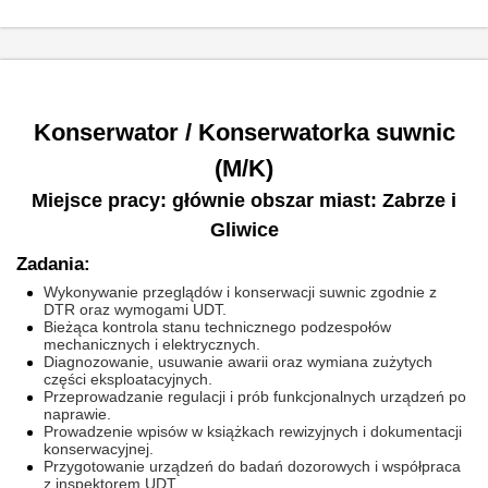
Konserwator / Konserwatorka suwnic
(M/K)
Miejsce pracy: głównie obszar miast: Zabrze i
Gliwice
Zadania:
Wykonywanie przeglądów i konserwacji suwnic zgodnie z
DTR oraz wymogami UDT.
Bieżąca kontrola stanu technicznego podzespołów
mechanicznych i elektrycznych.
Diagnozowanie, usuwanie awarii oraz wymiana zużytych
części eksploatacyjnych.
Przeprowadzanie regulacji i prób funkcjonalnych urządzeń po
naprawie.
Prowadzenie wpisów w książkach rewizyjnych i dokumentacji
konserwacyjnej.
Przygotowanie urządzeń do badań dozorowych i współpraca
z inspektorem UDT.