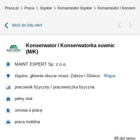
Praca.pl
Praca
śląskie
Konserwator śląskie
Konserwator / Konserwat
Wróć do listy ofert
Konserwator / Konserwatorka suwnic
(M/K)
MAINT EXPERT Sp. z o.o.
Mapa
śląskie, głównie obszar miast: Zabrze i Gliwice
pracownik fizyczny / pracowniczka fizyczna
pełny etat
umowa o pracę
praca mobilna
49 dni temu