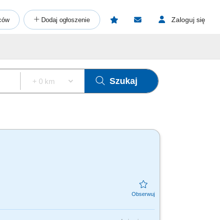
Zaloguj się
ców
Dodaj ogłoszenie
Szukaj