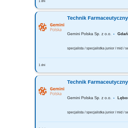
1 dni
Czego możesz się spodziewać? dynamiki
wierzymy w Twoją fachową wiedzę, dlate
Technik Farmaceutyczny
Gemini Polska Sp. z o.o.
Gda
specjalista / specjalistka junior / mid / 
1 dni
Czego możesz się spodziewać? dynamiki
wierzymy w Twoją fachową wiedzę, dlat
Technik Farmaceutyczny
Gemini Polska Sp. z o.o.
Lęb
specjalista / specjalistka junior / mid / 