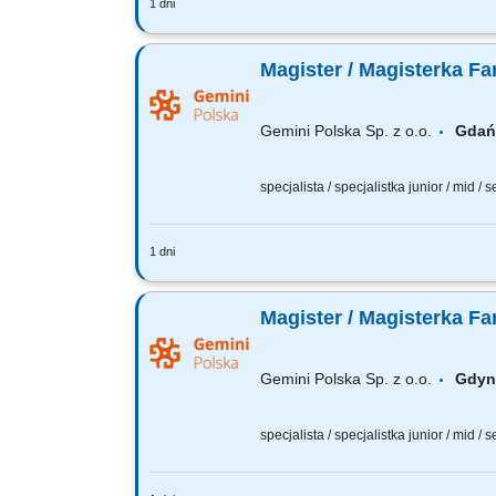
1 dni
Czego możesz się spodziewać? dynamiki
wierzymy w Twoją fachową wiedzę, dlate
Magister / Magisterka Fa
Gemini Polska Sp. z o.o.
Gda
specjalista / specjalistka junior / mid / 
1 dni
Czego możesz się spodziewać? dynamiki
wierzymy w Twoją fachową wiedzę, dlat
Magister / Magisterka Fa
Gemini Polska Sp. z o.o.
Gdy
specjalista / specjalistka junior / mid / 