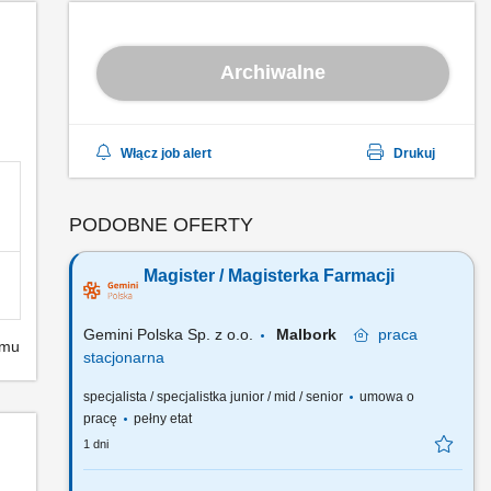
Archiwalne
Włącz job alert
Drukuj
PODOBNE OFERTY
Magister / Magisterka Farmacji
Gemini Polska Sp. z o.o.
Malbork
praca
emu
stacjonarna
specjalista / specjalistka junior / mid / senior
umowa o
pracę
pełny etat
1 dni