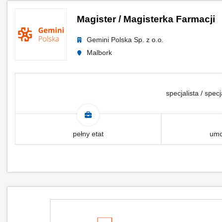
Magister / Magisterka Farmacji
Gemini Polska Sp. z o.o.
Malbork
specjalista / specj
pełny etat
umo