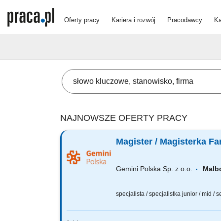
Oferty pracy
Kariera i rozwój
Pracodawcy
Ka
NAJNOWSZE OFERTY PRACY
Magister / Magisterka Fa
Gemini Polska Sp. z o.o.
Mal
specjalista / specjalistka junior / mid / 