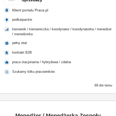
Klient portalu Praca.pl
podkarpackie
kierownik / kierowniczka / koordynator / koordynatorka / menedżer
/ menedżerka
pełny etat
kontrakt B2B
praca stacjonarna / hybrydowa / zdalna
Szukamy kilku pracowników
69 dni temu
Menedżer / Menedżerka Zespołu