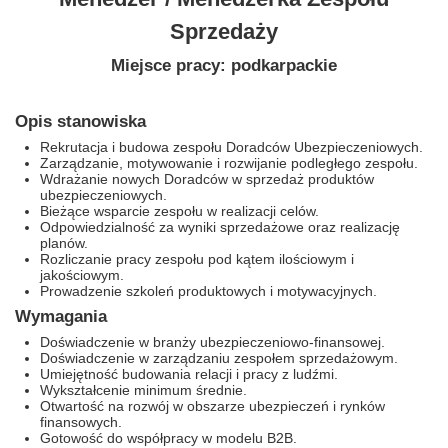
Sprzedaży
Miejsce pracy: podkarpackie
Opis stanowiska
Rekrutacja i budowa zespołu Doradców Ubezpieczeniowych.
Zarządzanie, motywowanie i rozwijanie podległego zespołu.
Wdrażanie nowych Doradców w sprzedaż produktów
ubezpieczeniowych.
Bieżące wsparcie zespołu w realizacji celów.
Odpowiedzialność za wyniki sprzedażowe oraz realizację
planów.
Rozliczanie pracy zespołu pod kątem ilościowym i
jakościowym.
Prowadzenie szkoleń produktowych i motywacyjnych.
Wymagania
Doświadczenie w branży ubezpieczeniowo-finansowej.
Doświadczenie w zarządzaniu zespołem sprzedażowym.
Umiejętność budowania relacji i pracy z ludźmi.
Wykształcenie minimum średnie.
Otwartość na rozwój w obszarze ubezpieczeń i rynków
finansowych.
Gotowość do współpracy w modelu B2B.