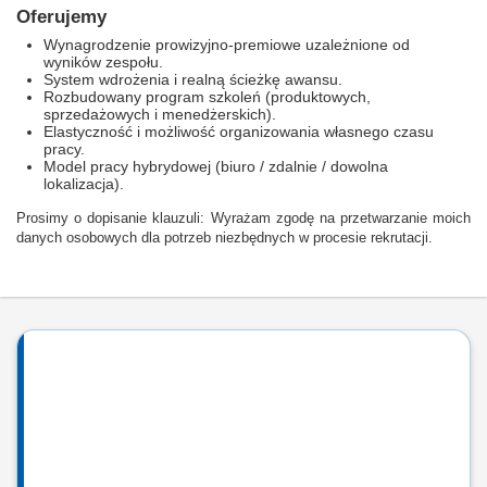
Oferujemy
Wynagrodzenie prowizyjno-premiowe uzależnione od
wyników zespołu.
System wdrożenia i realną ścieżkę awansu.
Rozbudowany program szkoleń (produktowych,
sprzedażowych i menedżerskich).
Elastyczność i możliwość organizowania własnego czasu
pracy.
Model pracy hybrydowej (biuro / zdalnie / dowolna
lokalizacja).
Prosimy o dopisanie klauzuli: Wyrażam zgodę na przetwarzanie moich
danych osobowych dla potrzeb niezbędnych w procesie rekrutacji.