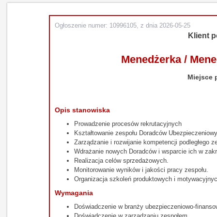
Ogłoszenie numer: 10996105, z dnia 2026-05-25
Klient p
Menedżerka / Mene
Miejsce 
Opis stanowiska
Prowadzenie procesów rekrutacyjnych
Kształtowanie zespołu Doradców Ubezpieczeniowy
Zarządzanie i rozwijanie kompetencji podległego z
Wdrażanie nowych Doradców i wsparcie ich w zakr
Realizacja celów sprzedażowych.
Monitorowanie wyników i jakości pracy zespołu.
Organizacja szkoleń produktowych i motywacyjnyc
Wymagania
Doświadczenie w branży ubezpieczeniowo-finanso
Doświadczenie w zarządzaniu zespołem.