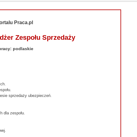
ortalu Praca.pl
dżer Zespołu Sprzedaży
pracy: podlaskie
ch.
espołu.
esie sprzedaży ubezpieczeń.
h dla zespołu.
wej.