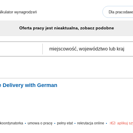
lkulator wynagrodzeń
Dla pracodaw
Oferta pracy jest nieaktualna, zobacz podobne
e Delivery with German
/ koordynatorka
umowa o pracę
pełny etat
rekrutacja online
aplikuj s