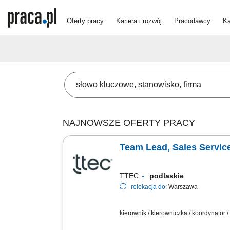
Oferty pracy
Kariera i rozwój
Pracodawcy
Ka
NAJNOWSZE OFERTY PRACY
Team Lead, Sales Servic
TTEC
podlaskie
relokacja do:
Warszawa
kierownik / kierowniczka / koordynator 