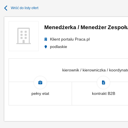
Wróć do listy ofert
Menedżerka / Menedżer Zespoł
Klient portalu Praca.pl
podlaskie
kierownik / kierowniczka / koordyna
pełny etat
kontrakt B2B