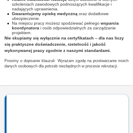
szkoleniach zawodowych podnoszących kwalifikacje i
nadających uprawnienia.
Gwarantujemy opiekę medyczną
oraz dodatkowe
ubezpieczenie.
Na miejscu pracy możesz spodziewać pełnego
wsparcia
koordynatora
i osób odpowiedzialnych za zarządzanie
projektem.
Nie skupiamy się wyłącznie na certyfikatach – dla nas liczy
się praktyczne doświadczenie, rzetelność i jakość
wykonywanej pracy zgodnie z naszymi standardami.
Prosimy o dopisanie klauzuli: Wyrażam zgodę na przetwarzanie moich
danych osobowych dla potrzeb niezbędnych w procesie rekrutacji.