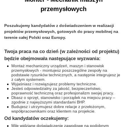
przemysłowych
Poszukujemy kandydatów z doświadczeniem w realizacji
projektów przemysłowych,
gotowych do pracy mobilnej na
terenie całej Polski oraz Europy.
Twoja praca na co dzień (w zależności od projektu)
będzie obejmowała następujące wyzwania:
Montaż mechaniczny urządzeń, maszyn i stanowisk
przemysłowych - montujesz poszczególne zespoły na
podstawie rysunków technicznych, a następnie integrujesz je
z całym systemem.
Wyjaśniasz i rozwiązujesz problemy techniczne.
Jesteś odpowiedzialny za jakość, bezpieczeństwo,
poprawność techniczną oraz profesjonalizm swojej pracy.
Dbasz o sprzęt, stanowisko i porządek na miejscu pracy –
zgodnie z najwyższymi standardami BHP.
Budujesz i utrzymujesz dobre relacje z przełożonym,
współpracownikami oraz klientem na projekcie.
Od kandydatów oczekujemy:
Mile widziane doświadczenie zawodowe na podobnym