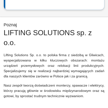
Poznaj
LIFTING SOLUTIONS sp. z
o.o.
Lifting Solutions Sp. o.o. to
polska firma z siedzibą w Gliwicach,
wyspecjalizowana w kilku kluczowych obszarach: montażu
urządzeń przemysłowych oraz relokacji linii produkcyjnych.
Specjalizujemy się w
realizacji najbardziej wymagających zadań
dla naszych klientów zarówno w Polsce jak i za granicą.
Nasz zespół tworzą doświadczeni monterzy, spawacze i elektrycy,
którzy pracują głównie w środowisku międzynarodowym oraz są
gotowi, by sprostać trudnym technicznie wyzwaniom.