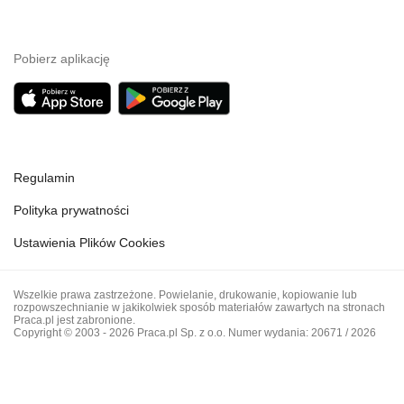
Pobierz aplikację
Regulamin
Polityka prywatności
Ustawienia Plików Cookies
Wszelkie prawa zastrzeżone. Powielanie, drukowanie, kopiowanie lub
rozpowszechnianie w jakikolwiek sposób materiałów zawartych na stronach
Praca.pl jest zabronione.
Copyright © 2003 - 2026 Praca.pl Sp. z o.o. Numer wydania: 20671 / 2026