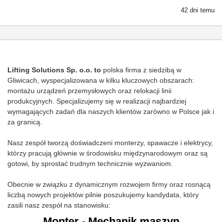
42 dni temu
Lifting Solutions Sp. o.o. to
polska firma z siedzibą w
Gliwicach, wyspecjalizowana w kilku kluczowych obszarach:
montażu urządzeń przemysłowych oraz relokacji linii
produkcyjnych. Specjalizujemy się w realizacji najbardziej
wymagających zadań dla naszych klientów zarówno w Polsce jak i
za granicą.
Nasz zespół tworzą doświadczeni monterzy, spawacze i elektrycy,
którzy pracują głównie w środowisku międzynarodowym oraz są
gotowi, by sprostać trudnym technicznie wyzwaniom.
Obecnie w związku z dynamicznym rozwojem firmy oraz rosnącą
liczbą nowych projektów pilnie poszukujemy kandydata, który
zasili nasz zespół na stanowisku:
Monter - Mechanik maszyn