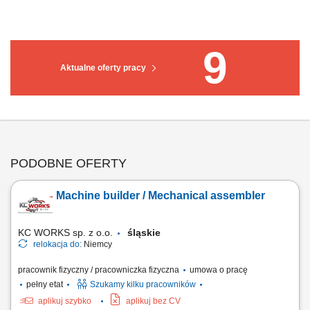
9
Aktualne oferty pracy
PODOBNE OFERTY
Machine builder / Mechanical assembler
KC WORKS sp. z o.o.
śląskie
relokacja do:
Niemcy
pracownik fizyczny / pracowniczka fizyczna
umowa o pracę
pełny etat
Szukamy kilku pracowników
aplikuj szybko
aplikuj bez CV