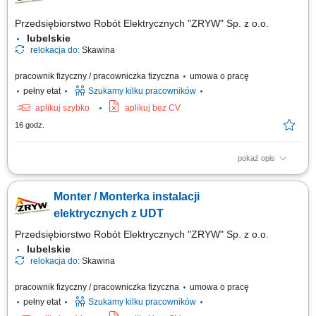
Przedsiębiorstwo Robót Elektrycznych "ZRYW" Sp. z o.o.
lubelskie
relokacja do:
Skawina
pracownik fizyczny / pracowniczka fizyczna
umowa o pracę
pełny etat
Szukamy kilku pracowników
aplikuj szybko
aplikuj bez CV
16 godz.
pokaż opis
montaż instalacji elektrycznych
Monter / Monterka instalacji
elektrycznych z UDT
Przedsiębiorstwo Robót Elektrycznych "ZRYW" Sp. z o.o.
lubelskie
relokacja do:
Skawina
pracownik fizyczny / pracowniczka fizyczna
umowa o pracę
pełny etat
Szukamy kilku pracowników