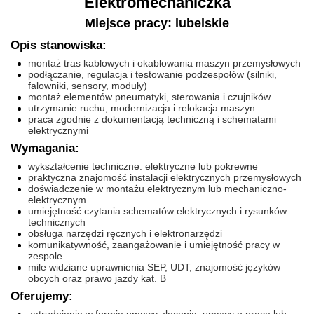
Elektromechaniczka
Miejsce pracy: lubelskie
Opis stanowiska:
montaż tras kablowych i okablowania maszyn przemysłowych
podłączanie, regulacja i testowanie podzespołów (silniki,
falowniki, sensory, moduły)
montaż elementów pneumatyki, sterowania i czujników
utrzymanie ruchu, modernizacja i relokacja maszyn
praca zgodnie z dokumentacją techniczną i schematami
elektrycznymi
Wymagania:
wykształcenie techniczne: elektryczne lub pokrewne
praktyczna znajomość instalacji elektrycznych przemysłowych
doświadczenie w montażu elektrycznym lub mechaniczno-
elektrycznym
umiejętność czytania schematów elektrycznych i rysunków
technicznych
obsługa narzędzi ręcznych i elektronarzędzi
komunikatywność, zaangażowanie i umiejętność pracy w
zespole
mile widziane uprawnienia SEP, UDT, znajomość języków
obcych oraz prawo jazdy kat. B
Oferujemy: