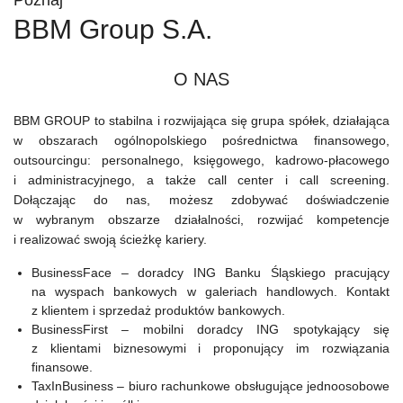
Poznaj
BBM Group S.A.
O NAS
BBM GROUP to stabilna i rozwijająca się grupa spółek, działająca
w obszarach ogólnopolskiego pośrednictwa finansowego,
outsourcingu: personalnego, księgowego, kadrowo-płacowego
i administracyjnego, a także call center i call screening.
Dołączając do nas, możesz zdobywać doświadczenie
w wybranym obszarze działalności, rozwijać kompetencje
i realizować swoją ścieżkę kariery.
BusinessFace – doradcy ING Banku Śląskiego pracujący
na wyspach bankowych w galeriach handlowych. Kontakt
z klientem i sprzedaż produktów bankowych.
BusinessFirst – mobilni doradcy ING spotykający się
z klientami biznesowymi i proponujący im rozwiązania
finansowe.
TaxInBusiness – biuro rachunkowe obsługujące jednoosobowe