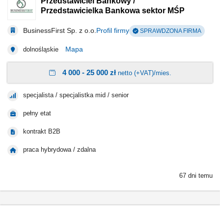
Przedstawiciel Bankowy /
Przedstawicielka Bankowa sektor MŚP
BusinessFirst Sp. z o.o.
Profil firmy
SPRAWDZONA FIRMA
Mapa
dolnośląskie
4 000 - 25 000 zł
netto (+VAT)/mies.
specjalista / specjalistka mid / senior
pełny etat
kontrakt B2B
praca hybrydowa / zdalna
67 dni temu