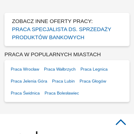
klientami oraz pozyskiwanie nowych kontaktów dla partnerów
biznesowych. Realizacja celów...
ZOBACZ INNE OFERTY PRACY:
PRACA SPECJALISTA DS. SPRZEDAŻY
PRODUKTÓW BANKOWYCH
PRACA W POPULARNYCH MIASTACH
Praca Wrocław
Praca Wałbrzych
Praca Legnica
Praca Jelenia Góra
Praca Lubin
Praca Głogów
Praca Świdnica
Praca Bolesławiec