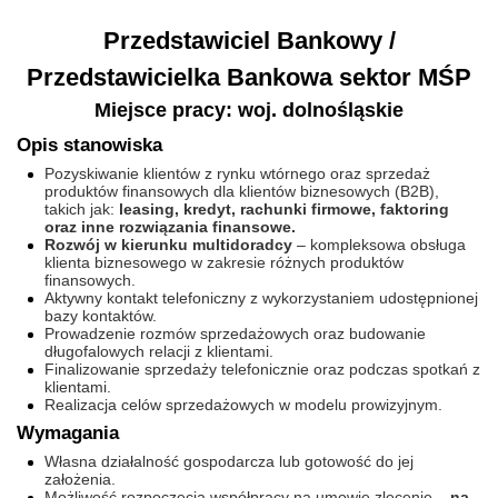
Przedstawiciel Bankowy /
Przedstawicielka Bankowa sektor MŚP
Miejsce pracy: woj. dolnośląskie
Opis stanowiska
Pozyskiwanie klientów z rynku wtórnego oraz sprzedaż
produktów finansowych dla klientów biznesowych (B2B),
takich jak:
leasing, kredyt, rachunki firmowe, faktoring
oraz inne rozwiązania finansowe.
Rozwój w kierunku multidoradcy
– kompleksowa obsługa
klienta biznesowego w zakresie różnych produktów
finansowych.
Aktywny kontakt telefoniczny z wykorzystaniem udostępnionej
bazy kontaktów.
Prowadzenie rozmów sprzedażowych oraz budowanie
długofalowych relacji z klientami.
Finalizowanie sprzedaży telefonicznie oraz podczas spotkań z
klientami.
Realizacja celów sprzedażowych w modelu prowizyjnym.
Wymagania
Własna działalność gospodarcza lub gotowość do jej
założenia.
Możliwość rozpoczęcia współpracy na umowie zlecenie –
na