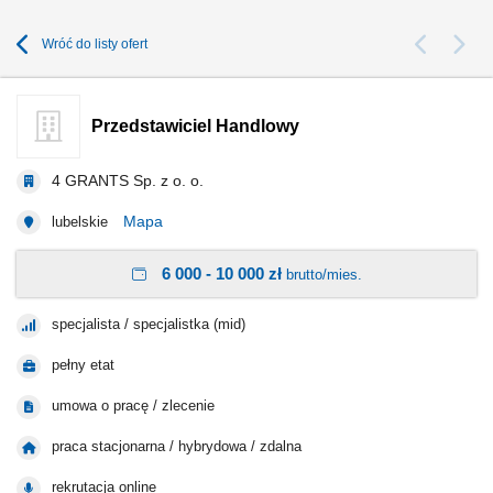
Wróć do listy ofert
Przedstawiciel Handlowy
4 GRANTS Sp. z o. o.
Mapa
lubelskie
6 000 - 10 000 zł
brutto/mies.
specjalista / specjalistka (mid)
pełny etat
umowa o pracę / zlecenie
praca stacjonarna / hybrydowa / zdalna
rekrutacja online