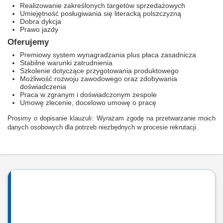
Realizowanie zakreślonych targetów sprzedażowych
Umiejętność posługiwania się literacką polszczyzną
Dobra dykcja
Prawo jazdy
Oferujemy
Premiowy system wynagradzania plus płaca zasadnicza
Stabilne warunki zatrudnienia
Szkolenie dotyczące przygotowania produktowego
Możliwość rozwoju zawodowego oraz zdobywania
doświadczenia
Praca w zgranym i doświadczonym zespole
Umowę zlecenie, docelowo umowę o pracę
Prosimy o dopisanie klauzuli: Wyrażam zgodę na przetwarzanie moich
danych osobowych dla potrzeb niezbędnych w procesie rekrutacji.