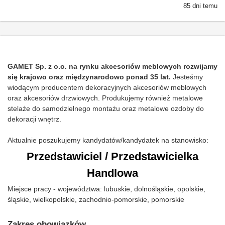
85 dni temu
GAMET Sp. z o.o. na rynku akcesoriów meblowych rozwijamy
się krajowo oraz międzynarodowo ponad 35 lat.
Jesteśmy
wiodącym producentem dekoracyjnych akcesoriów meblowych
oraz akcesoriów drzwiowych. Produkujemy również metalowe
stelaże do samodzielnego montażu oraz metalowe ozdoby do
dekoracji wnętrz.
Aktualnie poszukujemy kandydatów/kandydatek na stanowisko:
Przedstawiciel / Przedstawicielka
Handlowa
Miejsce pracy - województwa: lubuskie, dolnośląskie, opolskie,
śląskie, wielkopolskie, zachodnio-pomorskie, pomorskie
Zakres obowiązków