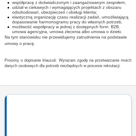
współpracę z doświadczonym i zaangażowanym zespołem;
udział w ciekawych i wymagających projektach z obszaru
odszkodowań, ubezpieczeń i obsługi klienta;
elastyczną organizację czasu realizacji zadań, umożliwiającą
dopasowanie harmonogramu pracy do własnych potrzeb;
możliwość współpracy w jednej z dostępnych form: B2B,
umowa agencyjna, umowa zlecenia albo umowa o dzieło.
Na tym stanowisku nie przewidujemy zatrudnienia na podstawie
umowy o pracę.
Prosimy o dopisanie klauzuli: Wyrażam zgodę na przetwarzanie moich
danych osobowych dla potrzeb niezbędnych w procesie rekrutacji.