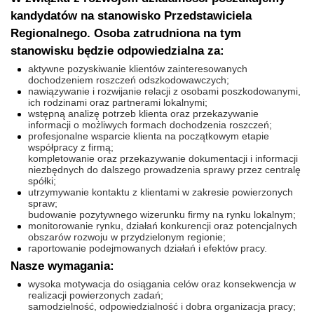
kandydatów na stanowisko Przedstawiciela
Regionalnego. Osoba zatrudniona na tym
stanowisku będzie odpowiedzialna za:
aktywne pozyskiwanie klientów zainteresowanych
dochodzeniem roszczeń odszkodowawczych;
nawiązywanie i rozwijanie relacji z osobami poszkodowanymi,
ich rodzinami oraz partnerami lokalnymi;
wstępną analizę potrzeb klienta oraz przekazywanie
informacji o możliwych formach dochodzenia roszczeń;
profesjonalne wsparcie klienta na początkowym etapie
współpracy z firmą;
kompletowanie oraz przekazywanie dokumentacji i informacji
niezbędnych do dalszego prowadzenia sprawy przez centralę
spółki;
utrzymywanie kontaktu z klientami w zakresie powierzonych
spraw;
budowanie pozytywnego wizerunku firmy na rynku lokalnym;
monitorowanie rynku, działań konkurencji oraz potencjalnych
obszarów rozwoju w przydzielonym regionie;
raportowanie podejmowanych działań i efektów pracy.
Nasze wymagania:
wysoka motywacja do osiągania celów oraz konsekwencja w
realizacji powierzonych zadań;
samodzielność, odpowiedzialność i dobra organizacja pracy;