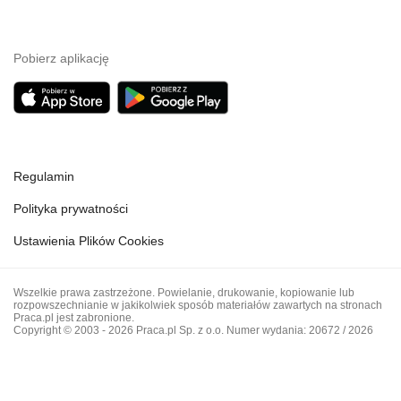
Pobierz aplikację
Regulamin
Polityka prywatności
Ustawienia Plików Cookies
Wszelkie prawa zastrzeżone. Powielanie, drukowanie, kopiowanie lub
rozpowszechnianie w jakikolwiek sposób materiałów zawartych na stronach
Praca.pl jest zabronione.
Copyright © 2003 - 2026 Praca.pl Sp. z o.o. Numer wydania: 20672 / 2026