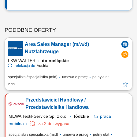
PODOBNE OFERTY
Area Sales Manager (m/w/d)
Nutzfahrzeuge
LKW WALTER
dolnośląskie
relokacja do:
Austria
specjalista / specjalistka (mid)
umowa o pracę
pełny etat
2 dni
Przedstawiciel Handlowy /
Przedstawicielka Handlowa
MEWA Textil-Service Sp. z o.o.
łódzkie
praca
mobilna
za 2 dni wygasa
specjalista / specjalistka (mid)
umowa o pracę
pełny etat