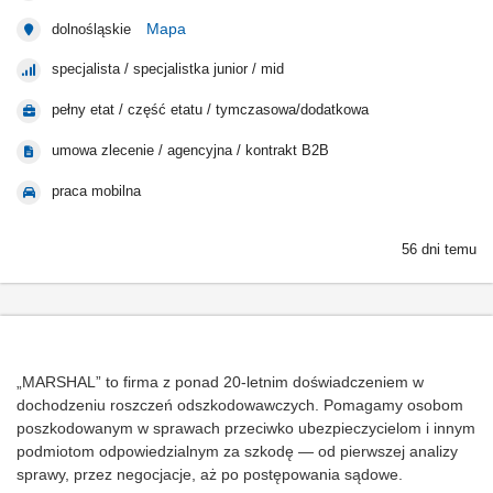
Mapa
dolnośląskie
specjalista / specjalistka junior / mid
pełny etat / część etatu / tymczasowa/dodatkowa
umowa zlecenie / agencyjna / kontrakt B2B
praca mobilna
56 dni temu
„MARSHAL” to firma z ponad 20-letnim doświadczeniem w
dochodzeniu roszczeń odszkodowawczych. Pomagamy osobom
poszkodowanym w sprawach przeciwko ubezpieczycielom i innym
podmiotom odpowiedzialnym za szkodę — od pierwszej analizy
sprawy, przez negocjacje, aż po postępowania sądowe.