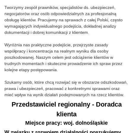
Tworzymy zespół prawników, specjalistów ds. ubezpieczeń,
negocjatorów oraz osób odpowiedzialnych za profesjonalną
obsługę klientów. Pracujemy na sprawach z całej Polski, często
wymagających indywidualnego podejścia, dokładnej analizy
dokumentacji i dobrej komunikacji z klientem.
Wyróżnia nas praktyczne podejście, przejrzyste zasady
współpracy i koncentracja na realnym wyniku dla osoby
poszkodowanej. Naszym celem jest odciążenie klientów w
trudnych momentach i skuteczne prowadzenie ich spraw przez
kolejne etapy postępowania.
Szukamy osób, które chcą rozwijać się w obszarze odszkodowań,
prawa i ubezpieczeń, pracować z konkretnymi sprawami oraz
mieć wpływ na wynik działań podejmowanych na rzecz klientów.
Przedstawiciel regionalny - Doradca
klienta
Miejsce pracy: woj. dolnośląskie
W związku z rozwojem działalności poszukujemy