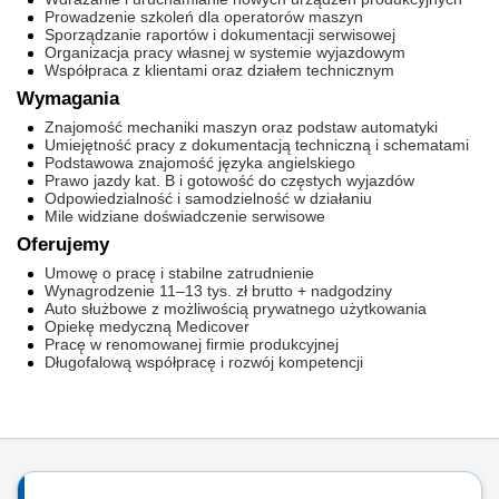
Prowadzenie szkoleń dla operatorów maszyn
Sporządzanie raportów i dokumentacji serwisowej
Organizacja pracy własnej w systemie wyjazdowym
Współpraca z klientami oraz działem technicznym
Wymagania
Znajomość mechaniki maszyn oraz podstaw automatyki
Umiejętność pracy z dokumentacją techniczną i schematami
Podstawowa znajomość języka angielskiego
Prawo jazdy kat. B i gotowość do częstych wyjazdów
Odpowiedzialność i samodzielność w działaniu
Mile widziane doświadczenie serwisowe
Oferujemy
Umowę o pracę i stabilne zatrudnienie
Wynagrodzenie 11–13 tys. zł brutto + nadgodziny
Auto służbowe z możliwością prywatnego użytkowania
Opiekę medyczną Medicover
Pracę w renomowanej firmie produkcyjnej
Długofalową współpracę i rozwój kompetencji