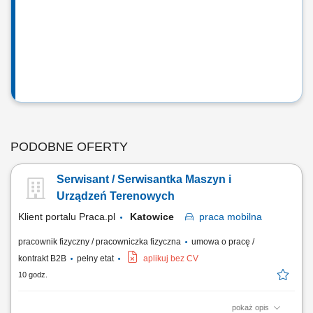
PODOBNE OFERTY
Serwisant / Serwisantka Maszyn i
Urządzeń Terenowych
Klient portalu Praca.pl
Katowice
praca
mobilna
pracownik fizyczny / pracowniczka fizyczna
umowa o pracę /
kontrakt B2B
pełny etat
aplikuj bez CV
10 godz.
pokaż opis