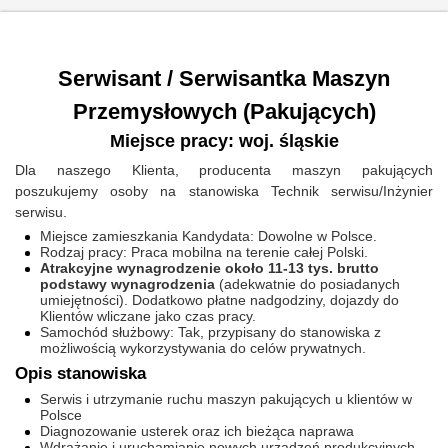
Serwisant / Serwisantka Maszyn
Przemysłowych (Pakujących)
Miejsce pracy: woj. śląskie
Dla naszego Klienta, producenta maszyn pakujących
poszukujemy osoby na stanowiska Technik serwisu/Inżynier
serwisu.
Miejsce zamieszkania Kandydata: Dowolne w Polsce.
Rodzaj pracy: Praca mobilna na terenie całej Polski.
Atrakcyjne wynagrodzenie około 11-13 tys. brutto
podstawy wynagrodzenia
(adekwatnie do posiadanych
umiejętności). Dodatkowo płatne nadgodziny, dojazdy do
Klientów wliczane jako czas pracy.
Samochód służbowy: Tak, przypisany do stanowiska z
możliwością wykorzystywania do celów prywatnych.
Opis stanowiska
Serwis i utrzymanie ruchu maszyn pakujących u klientów w
Polsce
Diagnozowanie usterek oraz ich bieżąca naprawa
Wdrażanie i uruchamianie nowych urządzeń produkcyjnych