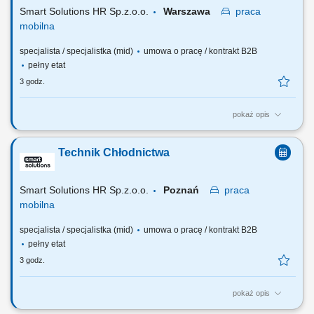
montaż i uruchamianie urządzeń oraz...
Smart Solutions HR Sp.z.o.o.
Warszawa
praca
mobilna
specjalista / specjalistka (mid)
umowa o pracę / kontrakt B2B
pełny etat
3 godz.
pokaż opis
Zakres obowiązków Zakres realizowanych zadań będzie zależał od
Twojego doświadczenia: diagnostyka i usuwanie usterek urządzeń
Technik Chłodnictwa
chłodniczych, wykonywanie przeglądów, napraw oraz prac
serwisowych, rozwiązywanie problemów technicznych u klientów,
montaż i uruchamianie urządzeń oraz...
Smart Solutions HR Sp.z.o.o.
Poznań
praca
mobilna
specjalista / specjalistka (mid)
umowa o pracę / kontrakt B2B
pełny etat
3 godz.
pokaż opis
Zakres obowiązków Zakres realizowanych zadań będzie zależał od