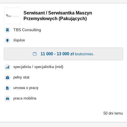
Serwisant / Serwisantka Maszyn
Przemysłowych (Pakujących)
TBS Consulting
śląskie
11 000 - 13 000 zł
brutto/mies.
specjalista / specjalistka (mid)
pełny etat
umowa o pracę
praca mobilna
50 dni temu