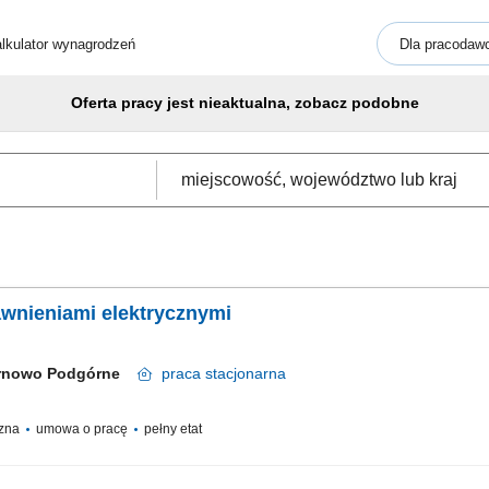
lkulator wynagrodzeń
Dla pracodaw
Oferta pracy jest nieaktualna, zobacz podobne
awnieniami elektrycznymi
rnowo Podgórne
praca
stacjonarna
czna
umowa o pracę
pełny etat