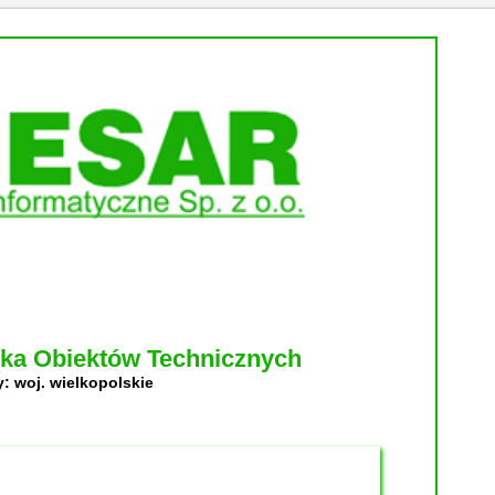
tka Obiektów Technicznych
: woj. wielkopolskie