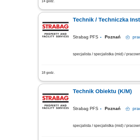
14 godz.
Bieżąca obsługa techniczna obiektu lo
i usterek, wykonywanie drobnych napr
Technik / Techniczka In
Strabag PFS
Poznań
pra
specjalista / specjalistka (mid) / praco
18 godz.
Opis stanowiska Utrzymanie sprawności
urządzeń technicznych. Usuwanie awari
Technik Obiektu (K/M)
Strabag PFS
Poznań
pra
specjalista / specjalistka (mid) / praco