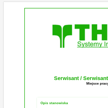
Serwisant / Serwisan
Miejsce pracy
Opis stanowiska