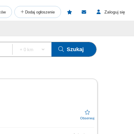
Zaloguj się
ców
Dodaj ogłoszenie
Szukaj