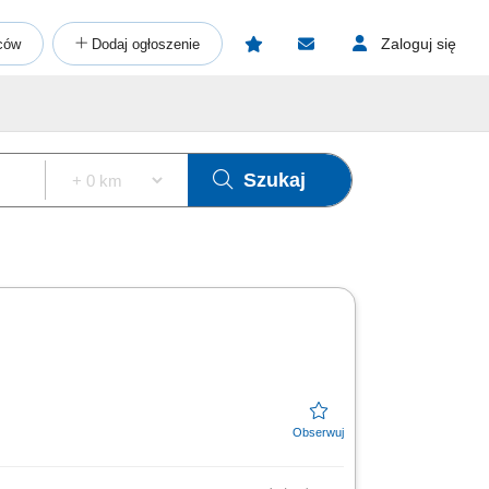
Zaloguj się
ców
Dodaj ogłoszenie
Szukaj