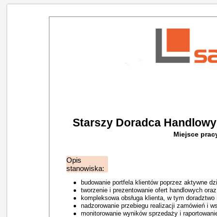
Starszy Doradca Handlowy
Miejsce pracy
Opis
stanowiska:
budowanie portfela klientów poprzez aktywne dz
tworzenie i prezentowanie ofert handlowych ora
kompleksowa obsługa klienta, w tym doradztwo i
nadzorowanie przebiegu realizacji zamówień i w
monitorowanie wyników sprzedaży i raportowani