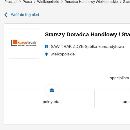
Praca.pl
Praca
Wielkopolskie
Doradca Handlowy Wielkopolskie
Star
Wróć do listy ofert
Starszy Doradca Handlowy / St
SAW-TRAK ZDYB Spółka komandytowa
wielkopolskie
specjalista
pełny etat
umo