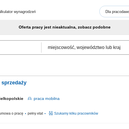
lkulator wynagrodzeń
Dla pracodaw
Oferta pracy jest nieaktualna, zobacz podobne
. sprzedaży
ielkopolskie
praca
mobilna
umowa o pracę
pełny etat
Szukamy kilku pracowników