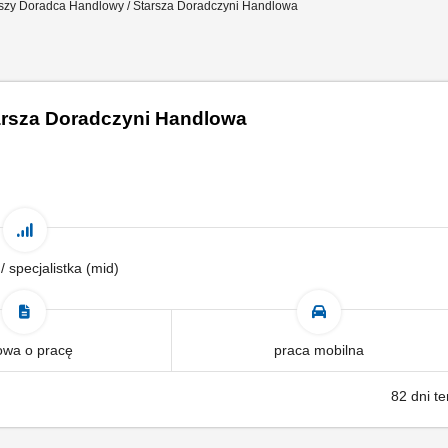
szy Doradca Handlowy / Starsza Doradczyni Handlowa
arsza Doradczyni Handlowa
 / specjalistka (mid)
wa o pracę
praca mobilna
82 dni t