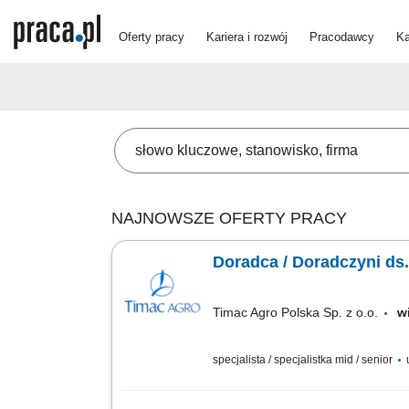
Oferty pracy
Kariera i rozwój
Pracodawcy
Ka
NAJNOWSZE OFERTY PRACY
Doradca / Doradczyni ds
Timac Agro Polska Sp. z o.o.
w
specjalista / specjalistka mid / senior