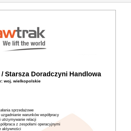
 / Starsza Doradczyni Handlowa
: woj. wielkopolskie
iałania sprzedażowe
z uzgadnianie warunków współpracy
 utrzymywanie relacji
spółpraca z zespołami operacyjnymi
e aktywności