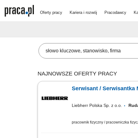
Oferty pracy
Kariera i rozwój
Pracodawcy
Ka
NAJNOWSZE OFERTY PRACY
Serwisant / Serwisantk
Liebherr Polska Sp. z o.o.
Rud
pracownik fizyczny / pracowniczka fizy