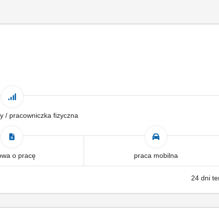
y / pracowniczka fizyczna
wa o pracę
praca mobilna
24 dni t