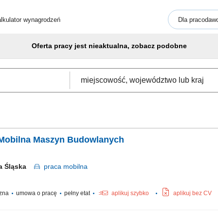
lkulator wynagrodzeń
Dla pracodaw
Oferta pracy jest nieaktualna, zobacz podobne
a Mobilna Maszyn Budowlanych
a Śląska
praca
mobilna
czna
umowa o pracę
pełny etat
aplikuj szybko
aplikuj bez CV