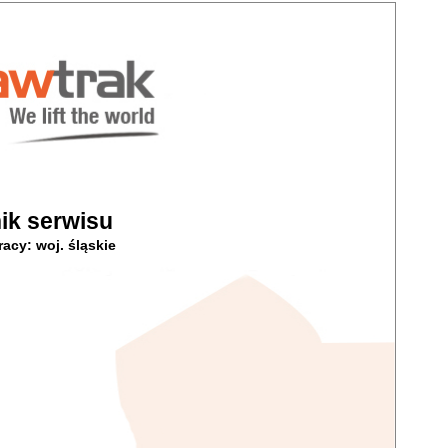
ik serwisu
racy: woj. śląskie