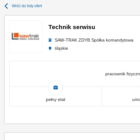
Wróć do listy ofert
Technik serwisu
SAW-TRAK ZDYB Spółka komandytowa
śląskie
pracownik fizyczn
pełny etat
umo