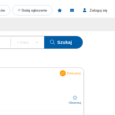
Zaloguj się
ców
Dodaj ogłoszenie
Szukaj