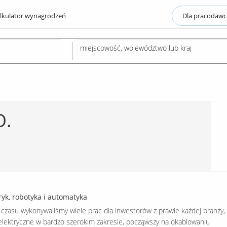
lkulator wynagrodzeń
Dla pracodaw
O.
yk, robotyka i automatyka
zasu wykonywaliśmy wiele prac dla inwestorów z prawie każdej branży,
 elektryczne w bardzo szerokim zakresie, począwszy na okablowaniu