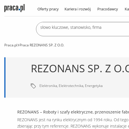
Oferty pracy
Kariera i rozwój
Pracodawcy
Ka
Praca.pl
Praca REZONANS SP. Z O.O.
REZONANS SP. Z O.
Elektronika, Elektrotechnika, Energetyka
REZONANS – Roboty i szafy elektryczne, przenoszenie fabr
REZONANS jest na rynku elektrycznym od 1994 roku. Od tego c
zbierając przy tym referencje. REZONANS wykonuje instalacje