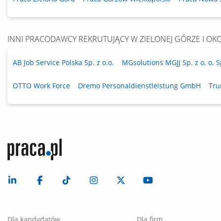
INNI PRACODAWCY REKRUTUJĄCY W ZIELONEJ GÓRZE I OK
AB Job Service Polska Sp. z o.o.
MGsolutions MGJJ Sp. z o. o. S
OTTO Work Force
Dremo Personaldienstleistung GmbH
Tru
Dla kandydatów
Dla firm