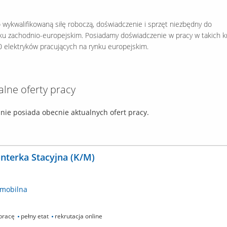
wykwalifikowaną siłę roboczą, doświadczenie i sprzęt niezbędny do
nku zachodnio-europejskim. Posiadamy doświadczenie w pracy w takich k
30 elektryków pracujących na rynku europejskim.
alne oferty pracy
ie posiada obecnie aktualnych ofert pracy.
nterka Stacyjna (K/M)
mobilna
pracę
pełny etat
rekrutacja online