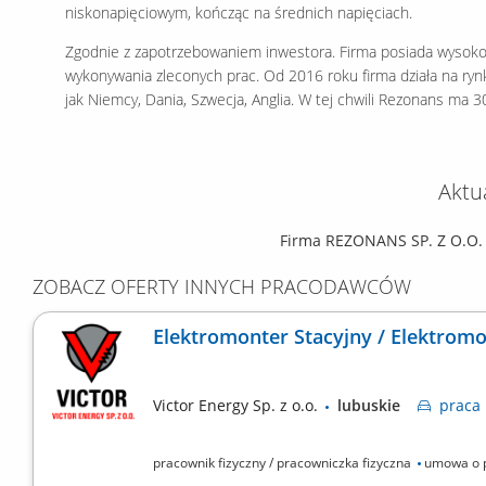
niskonapięciowym, kończąc na średnich napięciach.
Zgodnie z zapotrzebowaniem inwestora. Firma posiada wysoko 
wykonywania zleconych prac. Od 2016 roku firma działa na ry
jak Niemcy, Dania, Szwecja, Anglia. W tej chwili Rezonans ma 
Aktu
Firma REZONANS SP. Z O.O. n
ZOBACZ OFERTY INNYCH PRACODAWCÓW
Elektromonter Stacyjny / Elektromo
Victor Energy Sp. z o.o.
lubuskie
praca
pracownik fizyczny / pracowniczka fizyczna
umowa o 