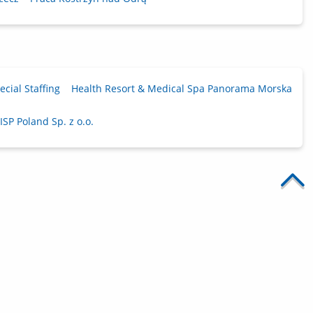
cial Staffing
Health Resort & Medical Spa Panorama Morska
 ISP Poland Sp. z o.o.