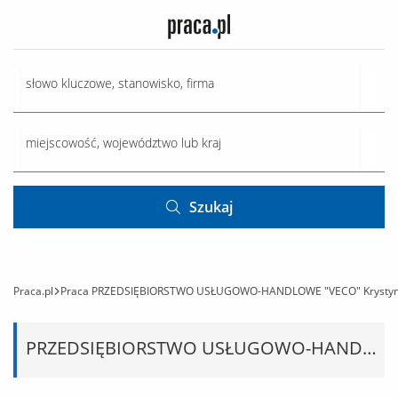
Szukaj
Praca.pl
Praca PRZEDSIĘBIORSTWO USŁUGOWO-HANDLOWE "VECO" Krystyn
PRZEDSIĘBIORSTWO USŁUGOWO-HANDLOWE "VECO" Krystyna Konior-Magowska