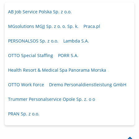
AB Job Service Polska Sp. z o.o.
MGsolutions MGJJ Sp. z o. o. Sp. k.
Praca.pl
PERSONALSOS Sp. z o.o.
Lambda S.A.
OTTO Special Staffing
PORR S.A.
Health Resort & Medical Spa Panorama Morska
OTTO Work Force
Dremo Personaldienstleistung GmbH
Trummer Personalservice Opole Sp. z. o o
PRAN Sp. z o.o.