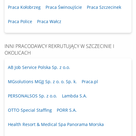
Praca Kołobrzeg
Praca Świnoujście
Praca Szczecinek
Praca Police
Praca Wałcz
INNI PRACODAWCY REKRUTUJĄCY W SZCZECINIE I
OKOLICACH
AB Job Service Polska Sp. z o.o.
MGsolutions MGJJ Sp. z o. o. Sp. k.
Praca.pl
PERSONALSOS Sp. z o.o.
Lambda S.A.
OTTO Special Staffing
PORR S.A.
Health Resort & Medical Spa Panorama Morska