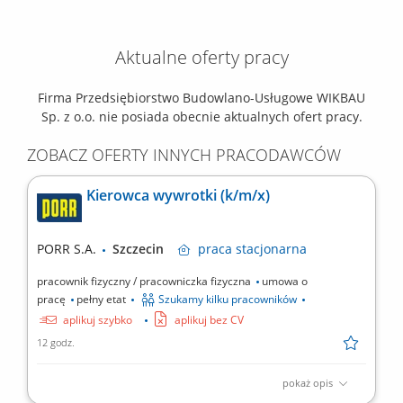
Aktualne oferty pracy
Firma Przedsiębiorstwo Budowlano-Usługowe WIKBAU
Sp. z o.o. nie posiada obecnie aktualnych ofert pracy.
ZOBACZ OFERTY INNYCH PRACODAWCÓW
Kierowca wywrotki (k/m/x)
PORR S.A.
Szczecin
praca
stacjonarna
pracownik fizyczny / pracowniczka fizyczna
umowa o
pracę
pełny etat
Szukamy kilku pracowników
aplikuj szybko
aplikuj bez CV
12 godz.
pokaż opis