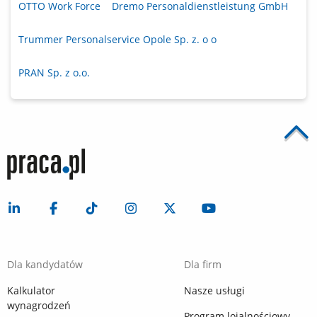
OTTO Work Force
Dremo Personaldienstleistung GmbH
Trummer Personalservice Opole Sp. z. o o
PRAN Sp. z o.o.
Dla kandydatów
Dla firm
Kalkulator
Nasze usługi
wynagrodzeń
Program lojalnościowy