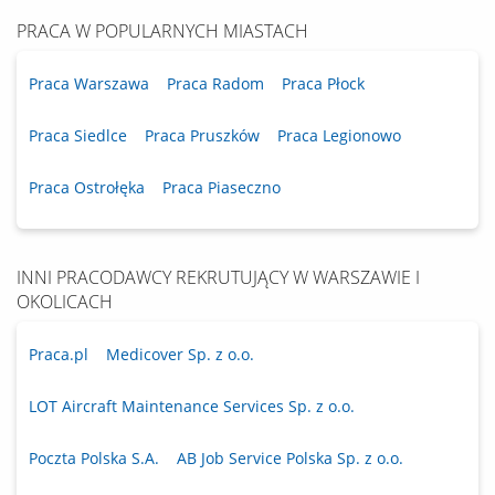
PRACA W POPULARNYCH MIASTACH
Praca Warszawa
Praca Radom
Praca Płock
Praca Siedlce
Praca Pruszków
Praca Legionowo
Praca Ostrołęka
Praca Piaseczno
INNI PRACODAWCY REKRUTUJĄCY W WARSZAWIE I
OKOLICACH
Praca.pl
Medicover Sp. z o.o.
LOT Aircraft Maintenance Services Sp. z o.o.
Poczta Polska S.A.
AB Job Service Polska Sp. z o.o.