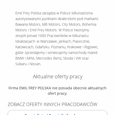
Emil Frey Polska zarządza w Polsce kilkunastoma
autoryzowanymi punktami dealerskimi pod markami:
Bawaria Motors, MB Motors, City Motors, Bohemia
Motors i Emil Frey Motors. W Polsce tworzymy
zespół ponad 1000 Pracowników w kilkunastu
lokalizacjach: w Warszawie, Jankach, Piasecznie,
Katowicach, Gdańsku. Poznaniu, Krakowie i Rzgowie,
gdzie sprzedajemy i serwisujemy samochody marek
BMW i MINI, Mercedes Benz, Skoda i VW oraz
Subaru i Nissan.
Aktualne oferty pracy
Firma EMIL FREY POLSKA nie posiada obecnie aktualnych
ofert pracy.
ZOBACZ OFERTY INNYCH PRACODAWCÓW