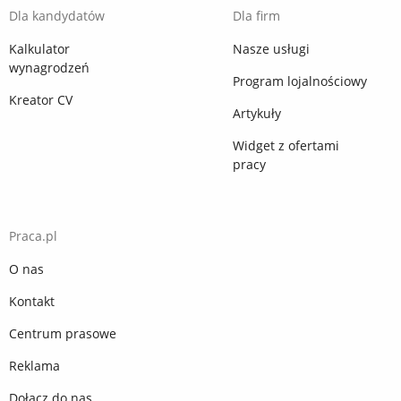
Dla kandydatów
Dla firm
Kalkulator
Nasze usługi
wynagrodzeń
Program lojalnościowy
Kreator CV
Artykuły
Widget z ofertami
pracy
Praca.pl
O nas
Kontakt
Centrum prasowe
Reklama
Dołącz do nas