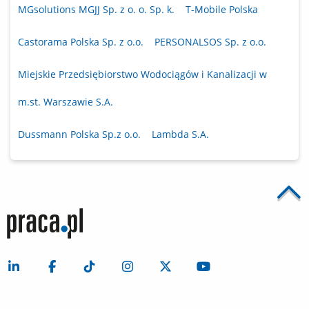
MGsolutions MGJJ Sp. z o. o. Sp. k.
T-Mobile Polska
Castorama Polska Sp. z o.o.
PERSONALSOS Sp. z o.o.
Miejskie Przedsiębiorstwo Wodociągów i Kanalizacji w
m.st. Warszawie S.A.
Dussmann Polska Sp.z o.o.
Lambda S.A.