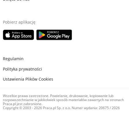
Pobierz aplikację
Regulamin
Polityka prywatności
Ustawienia Plików Cookies
Wszelkie prawa zastrzeżone. Powielanie, drukowanie, kopiowanie lub
rozpowszechnianie w jakikolwiek sposób materiałów zawartych na stronach
Praca.pl jest zabronione.
Copyright © 2003 - 2026 Praca.pl Sp. z o.o. Numer wydania: 20675 / 2026