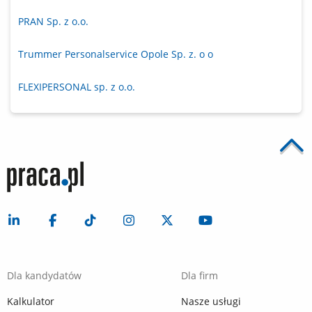
PRAN Sp. z o.o.
Trummer Personalservice Opole Sp. z. o o
FLEXIPERSONAL sp. z o.o.
Dla kandydatów
Dla firm
Kalkulator
Nasze usługi