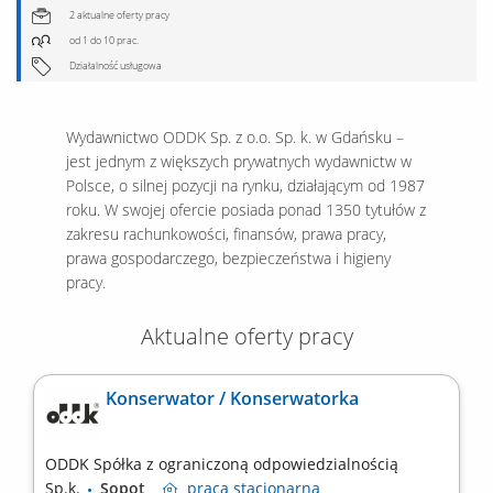
2 aktualne oferty pracy
od 1 do 10 prac.
Działalność usługowa
Wydawnictwo ODDK Sp. z o.o. Sp. k. w Gdańsku –
jest jednym z większych prywatnych wydawnictw w
Polsce, o silnej pozycji na rynku, działającym od 1987
roku. W swojej ofercie posiada ponad 1350 tytułów z
zakresu rachunkowości, finansów, prawa pracy,
prawa gospodarczego, bezpieczeństwa i higieny
pracy.
Aktualne oferty pracy
Konserwator / Konserwatorka
ODDK Spółka z ograniczoną odpowiedzialnością
Sp.k.
Sopot
praca
stacjonarna