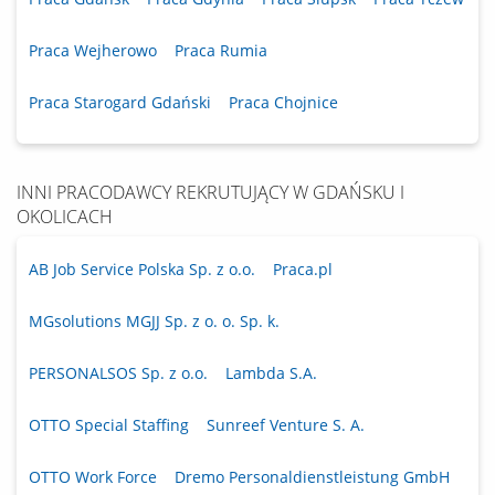
Praca Wejherowo
Praca Rumia
Praca Starogard Gdański
Praca Chojnice
INNI PRACODAWCY REKRUTUJĄCY W GDAŃSKU I
OKOLICACH
AB Job Service Polska Sp. z o.o.
Praca.pl
MGsolutions MGJJ Sp. z o. o. Sp. k.
PERSONALSOS Sp. z o.o.
Lambda S.A.
OTTO Special Staffing
Sunreef Venture S. A.
OTTO Work Force
Dremo Personaldienstleistung GmbH