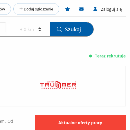
ców
Dodaj ogłoszenie
Zaloguj się
Szukaj
Teraz rekrutuje
ami. Od
Aktualne oferty pracy