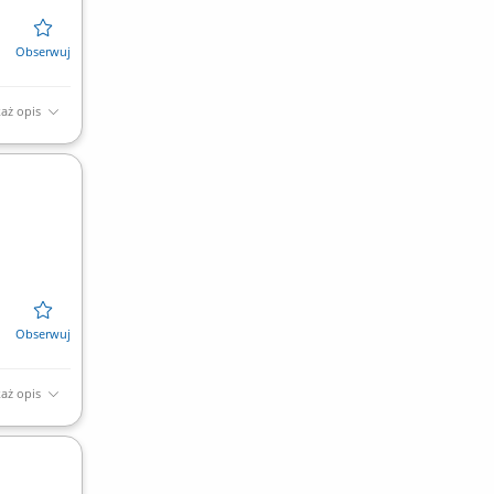
aż opis
aż opis