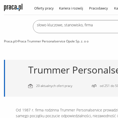
Oferty pracy
Kariera i rozwój
Pracodawcy
Ka
Praca.pl
Praca Trummer Personalservice Opole Sp. z. o o
Trummer Personalser
20 aktualnych ofert pracy
od 251 do 50
Od 1987 r. firma rodzinna Trummer Personalservice prowadzi 
samego początku poczucie odpowiedzialności, niezawodność i 