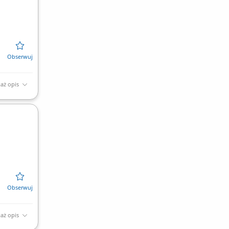
aż opis
aż opis