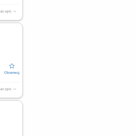
aż opis
aż opis