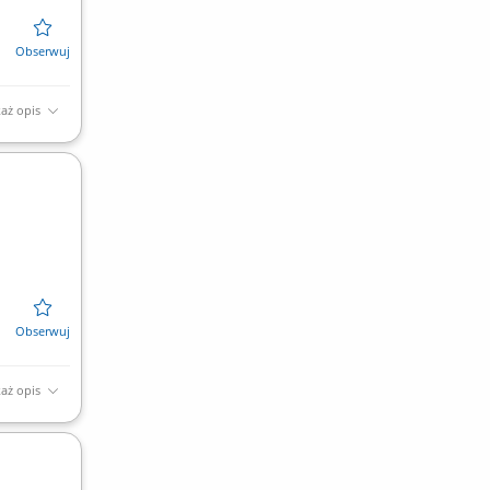
aż opis
aż opis