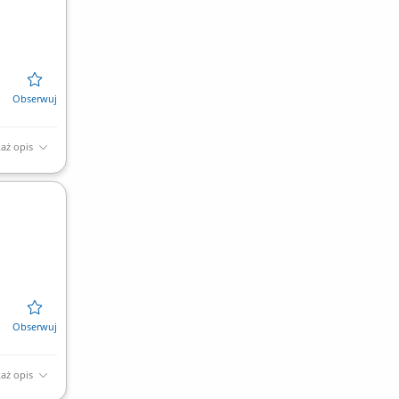
aż opis
aż opis