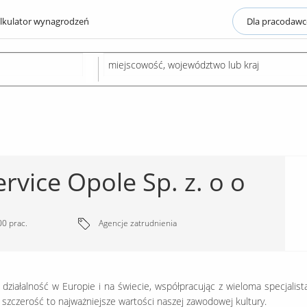
lkulator wynagrodzeń
Dla pracodaw
vice Opole Sp. z. o o
0 prac.
Agencje zatrudnienia
działalność w Europie i na świecie, współpracując z wieloma specjalist
szczerość to najważniejsze wartości naszej zawodowej kultury.