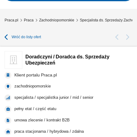
procesem sprzedaży – od...
Praca.pl
Praca
Zachodniopomorskie
Specjalista ds. Sprzedaży Zacho
Wróć do listy ofert
Doradczyni / Doradca ds. Sprzedaży
Ubezpieczeń
Klient portalu Praca.pl
zachodniopomorskie
specjalista / specjalistka junior / mid / senior
pełny etat / część etatu
umowa zlecenie / kontrakt B2B
praca stacjonarna / hybrydowa / zdalna