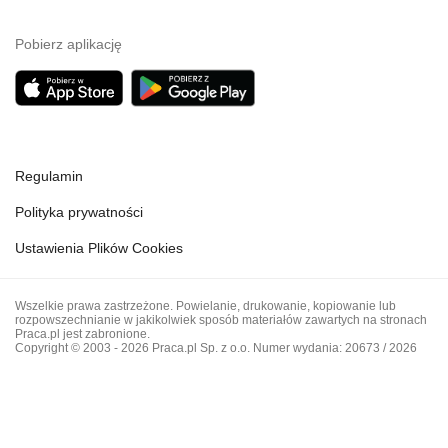
Pobierz aplikację
Regulamin
Polityka prywatności
Ustawienia Plików Cookies
Wszelkie prawa zastrzeżone. Powielanie, drukowanie, kopiowanie lub
rozpowszechnianie w jakikolwiek sposób materiałów zawartych na stronach
Praca.pl jest zabronione.
Copyright © 2003 - 2026 Praca.pl Sp. z o.o. Numer wydania: 20673 / 2026