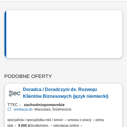
PODOBNE OFERTY
Doradca / Doradczyni ds. Rozwoju
Klientów Biznesowych (język niemiecki)
TTEC
zachodniopomorskie
relokacja do:
Warszawa, Śródmieście
specjalista / specjalistka mid / senior
umowa o pracę
pełny
etat
9 000 zł
brutto/mies.
rekrutacja online