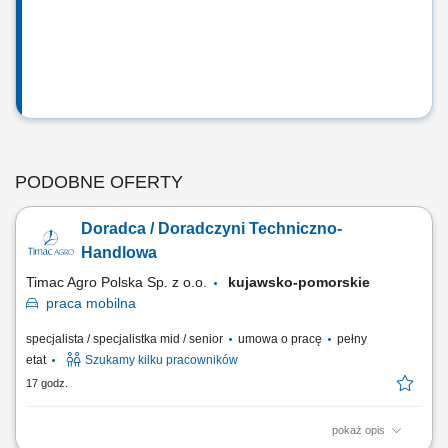
PODOBNE OFERTY
Doradca / Doradczyni Techniczno-
Handlowa
Timac Agro Polska Sp. z o.o.
kujawsko-pomorskie
praca
mobilna
specjalista / specjalistka mid / senior
umowa o pracę
pełny
etat
Szukamy kilku pracowników
17 godz.
pokaż opis