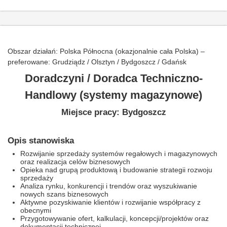
Obszar działań: Polska Północna (okazjonalnie cała Polska) –
preferowane: Grudziądz / Olsztyn / Bydgoszcz / Gdańsk
Doradczyni / Doradca Techniczno-
Handlowy (systemy magazynowe)
Miejsce pracy: Bydgoszcz
Opis stanowiska
Rozwijanie sprzedaży systemów regałowych i magazynowych
oraz realizacja celów biznesowych
Opieka nad grupą produktową i budowanie strategii rozwoju
sprzedaży
Analiza rynku, konkurencji i trendów oraz wyszukiwanie
nowych szans biznesowych
Aktywne pozyskiwanie klientów i rozwijanie współpracy z
obecnymi
Przygotowywanie ofert, kalkulacji, koncepcji/projektów oraz
dokumentacji technicznej