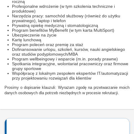
roczną
Profesjonalne wdrożenie (w tym szkolenia techniczne i
produktowe)
Narzędzia pracy: samochód służbowy (również do użytku
prywatnego), laptop i telefon
Prywatną opiekę medyczną i stomatologiczną
Program benefitów MyBenefit (w tym karta MultiSport)
Ubezpieczenie na życie
Kartę lunchową
Program poleceń oraz premię za staż
Dofinansowanie urlopu, szkoleń, kursów, nauki angielskiego
oraz studiów podyplomowych/MBA
Program wellbeingowy i wsparcie (m.in. porady prawne)
Spotkania integracyjne, wolontariat pracowniczy oraz firmowe
grupy sportowe
Współpracę z lokalnym zespołem ekspertów IT/automatyzacji
przy projektowaniu rozwiązań dla klientów
Prosimy o dopisanie klauzuli: Wyrażam zgodę na przetwarzanie moich
danych osobowych dla potrzeb niezbędnych w procesie rekrutacji.