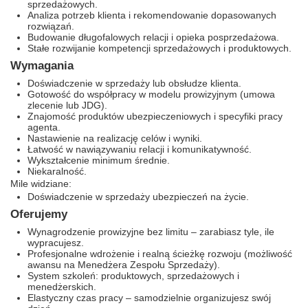
sprzedażowych.
Analiza potrzeb klienta i rekomendowanie dopasowanych
rozwiązań.
Budowanie długofalowych relacji i opieka posprzedażowa.
Stałe rozwijanie kompetencji sprzedażowych i produktowych.
Wymagania
Doświadczenie w sprzedaży lub obsłudze klienta.
Gotowość do współpracy w modelu prowizyjnym (umowa
zlecenie lub JDG).
Znajomość produktów ubezpieczeniowych i specyfiki pracy
agenta.
Nastawienie na realizację celów i wyniki.
Łatwość w nawiązywaniu relacji i komunikatywność.
Wykształcenie minimum średnie.
Niekaralność.
Mile widziane:
Doświadczenie w sprzedaży ubezpieczeń na życie.
Oferujemy
Wynagrodzenie prowizyjne bez limitu – zarabiasz tyle, ile
wypracujesz.
Profesjonalne wdrożenie i realną ścieżkę rozwoju (możliwość
awansu na Menedżera Zespołu Sprzedaży).
System szkoleń: produktowych, sprzedażowych i
menedżerskich.
Elastyczny czas pracy – samodzielnie organizujesz swój